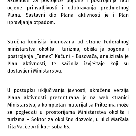
aktivnosti za postojeće pogone i postrojenja radi
ocjene prihvatljivosti i odobravanja predmetnog
Plana. Sastavni dio Plana aktivnosti je i Plan
upravljanja otpadom.
Stručna komisija imenovana od strane Federalnog
ministarstva okoliša i turizma, obišla je pogone i
postrojenja „Tamex” Kaćuni - Busovača, analizirala je
Plan aktivnosti, te sačinila izvještaje koji su
dostavljeni Ministarstvu.
U postupku uključivanja javnosti, skraćena verzija
Plana aktivnosti prezentirana je na web stranici
Ministarstva, a kompletan materijal sa Prilozima može
se pogledati u prostorijama Ministarstva okoliša i
turizma – Sektor za okolišne dozvole, u ulici Maršala
Tita 9a, četvrti kat– soba 65.