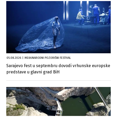
05.08.2026
|
MEĐUNARODNI POZORIŠNI FESTIVAL
Sarajevo Fest u septembru dovodi vrhunske europske
predstave u glavni grad BiH