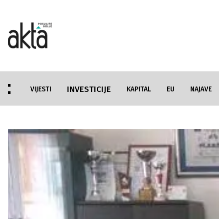
INVESTICIJE
VIJESTI
KAPITAL
EU
NAJAVE