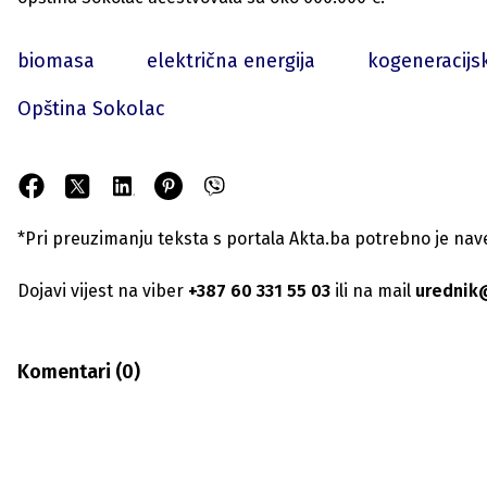
biomasa
električna energija
kogeneracijs
Opština Sokolac
*Pri preuzimanju teksta s portala Akta.ba potrebno je navest
Dojavi vijest na viber
+387 60 331 55 03
ili na mail
urednik
Komentari (
0
)