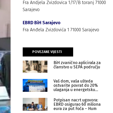
Fra Andjela Zvizdovica 1/17/B toranj 71000
Sarajevo
EBRD BiH Sarajevo
Fra Anđela Zvizdovića 1 71000 Sarajevo
POVEZANE VIJESTI
BiH zvanično aplicirala za
članstvo u SEPA području
Vaš dom, vaša ušteda
ostvarite povrat do 20%
ulaganja u energetsku
efikasnost
Potpisan nacrt ugovora:
EBRD osigurao 60 miliona
eura za put Foča – Hum