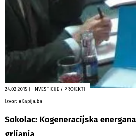
24.02.2015
|
INVESTICIJE / PROJEKTI
Izvor: eKapija.ba
Sokolac: Kogeneracijska energana
grijanja