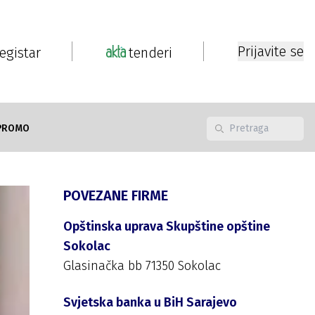
Prijavite se
registar
tenderi
PROMO
POVEZANE FIRME
Opštinska uprava Skupštine opštine
Sokolac
Glasinačka bb 71350 Sokolac
Svjetska banka u BiH Sarajevo