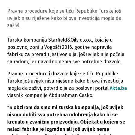
Pravne procedure koje se tiču Republike Turske još
uvijek nisu riješene kako bi ova investicija mogla da
zaživi.
Turska kompanija Starfield&Oils d.o.o., koja je u
poslovnoj zoni u Vogošći 2016. godine napravila
fabriku za preradu jestivog ulja, još uvijek nije počela
sa radom, jer navodno nema sve potrebne dozvole.
Pravne procedure i dozvole koje se tiču Republike
Turske još uvijek nisu riješene kako bi ova investicija
mogla da zaživi, potvrdio je za poslovni portal
Akta.ba
vlasnik kompanije Abdurahman Çesko.
"S obzirom da smo mi turska kompanija, još uvijek
nismo dobili sva potrebna odobrenja kako bi se
krenulo u zvaničnu proizvodnju. Objekat u kojem se
nalazi fabrika je izgrađen ali još uvijek nema