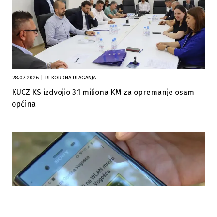
28.07.2026
|
REKORDNA ULAGANJA
KUCZ KS izdvojio 3,1 miliona KM za opremanje osam
općina