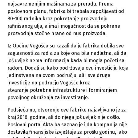
najsavremenijim mašinama za preradu. Prema
poslovnom planu, fabrika bi trebala zapošljavati od
80-100 radnika kroz pokretanje proizvodnju
rafinisanog ulja, a ima i mogućnost da se pokrene
prozvodnja stočne hrane od nus proizvoda.
Iz Općine Vogošća su kazali da je fabrika dobila sve
saglasnosti za rad a za koje ona bila nadležna, ali da
još uvijek nema informacija kada bi mogla početi sa
radom. Dodali su kako podržavaju ovu investiciju koja
jedinstvena na ovom području, ali i sve druge
investicije na području Vogošće kroz
stvaranje potrebne infrastrukture i formiranjem
povoljnog okruženja za investiranje.
Podsjećamo, otvorenje ove fabrike najavljivano je za
kraj 2016. godine, ali do njega još uvijek nije došlo.
Poslovni portal Akta.ba saznao je i da kompanija nije
dostavila finansijske izvještaje za prošlu godinu, iako