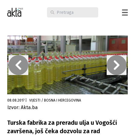
08.08.2017
|
VIJESTI / BOSNA I HERCEGOVINA
Izvor: Akta.ba
Turska fabrika za preradu ulja u Vogošći
završena, još čeka dozvolu za rad