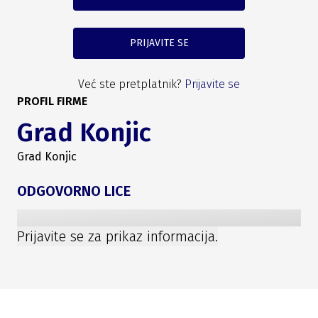
PRIJAVITE SE
Već ste pretplatnik?
Prijavite se
PROFIL FIRME
Grad Konjic
Grad Konjic
ODGOVORNO LICE
Prijavite se za prikaz informacija.