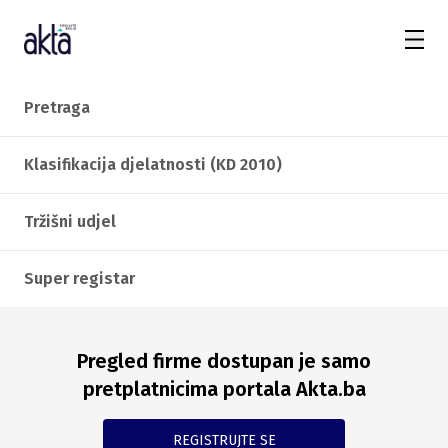
Pretraga
Klasifikacija djelatnosti (KD 2010)
Tržišni udjel
Super registar
Pregled firme dostupan je samo
pretplatnicima portala Akta.ba
REGISTRUJTE SE