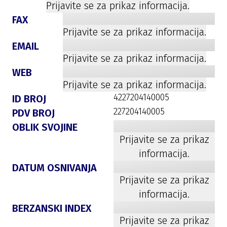
Prijavite se za prikaz informacija.
FAX
Prijavite se za prikaz informacija.
EMAIL
Prijavite se za prikaz informacija.
WEB
Prijavite se za prikaz informacija.
4227204140005
ID BROJ
227204140005
PDV BROJ
OBLIK SVOJINE
Prijavite se za prikaz
informacija.
DATUM OSNIVANJA
Prijavite se za prikaz
informacija.
BERZANSKI INDEX
Prijavite se za prikaz