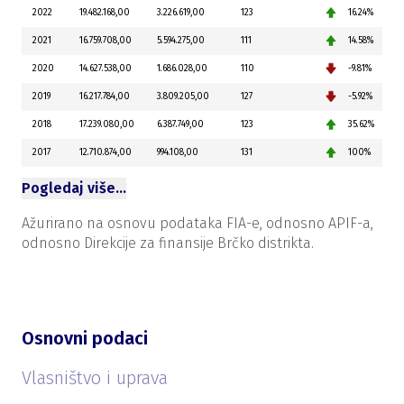
2022
19.482.168,00
3.226.619,00
123
16.24%
2021
16.759.708,00
5.594.275,00
111
14.58%
2020
14.627.538,00
1.686.028,00
110
-9.81%
2019
16.217.784,00
3.809.205,00
127
-5.92%
2018
17.239.080,00
6.387.749,00
123
35.62%
2017
12.710.874,00
994.108,00
131
100%
Pogledaj više…
Ažurirano na osnovu podataka FIA-e, odnosno APIF-a,
odnosno Direkcije za finansije Brčko distrikta.
Osnovni podaci
Vlasništvo i uprava