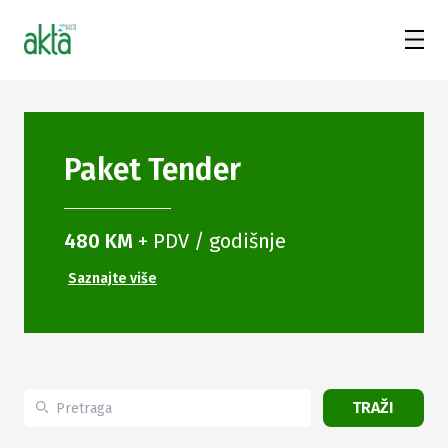
Paket
Tender
480 KM
+ PDV / godišnje
Saznajte više
TRAŽI