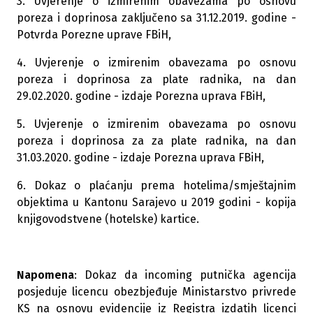
3. Uvjerenje o izmirenim obavezama po osnovu
poreza i doprinosa zaključeno sa 31.12.2019. godine -
Potvrda Porezne uprave FBiH,
4. Uvjerenje o izmirenim obavezama po osnovu
poreza i doprinosa za plate radnika, na dan
29.02.2020. godine - izdaje Porezna uprava FBiH,
5. Uvjerenje o izmirenim obavezama po osnovu
poreza i doprinosa za za plate radnika, na dan
31.03.2020. godine - izdaje Porezna uprava FBiH,
6. Dokaz o plaćanju prema hotelima/smještajnim
objektima u Kantonu Sarajevo u 2019 godini - kopija
knjigovodstvene (hotelske) kartice.
Napomena
: Dokaz da incoming putnička agencija
posjeduje licencu obezbjeđuje Ministarstvo privrede
KS na osnovu evidencije iz Registra izdatih licenci