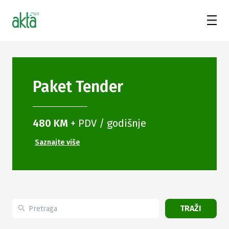
Paket
Tender
480 KM
+ PDV / godišnje
Saznajte više
TRAŽI