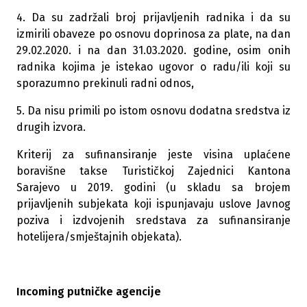
4. Da su zadržali broj prijavljenih radnika i da su
izmirili obaveze po osnovu doprinosa za plate, na dan
29.02.2020. i na dan 31.03.2020. godine, osim onih
radnika kojima je istekao ugovor o radu/ili koji su
sporazumno prekinuli radni odnos,
5. Da nisu primili po istom osnovu dodatna sredstva iz
drugih izvora.
Kriterij za sufinansiranje jeste visina uplaćene
boravišne takse Turističkoj Zajednici Kantona
Sarajevo u 2019. godini (u skladu sa brojem
prijavljenih subjekata koji ispunjavaju uslove Javnog
poziva i izdvojenih sredstava za sufinansiranje
hotelijera/smještajnih objekata).
Incoming putničke agencije