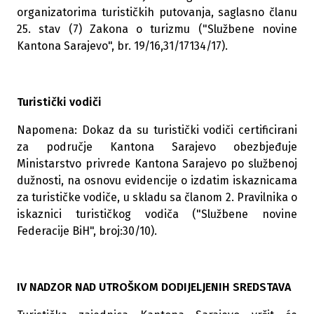
organizatorima turističkih putovanja, saglasno članu
25. stav (7) Zakona o turizmu ("Službene novine
Kantona Sarajevo", br. 19/16,31/17134/17).
Turistički vodiči
Napomena: Dokaz da su turistički vodiči certificirani
za područje Kantona Sarajevo obezbjeđuje
Ministarstvo privrede Kantona Sarajevo po službenoj
dužnosti, na osnovu evidencije o izdatim iskaznicama
za turističke vodiče, u skladu sa članom 2. Pravilnika o
iskaznici turističkog vodiča ("Službene novine
Federacije BiH", broj:30/10).
IV NADZOR NAD UTROŠKOM DODIJELJENIH SREDSTAVA