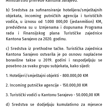
Ministarstvo privrede Kantona Sarajevo.
b) Sredstva za sufinansiranje hotelijera/smještajnih
objekata, incoming putničkih agencija i turističkih
vodiča, u iznosu od 1.000 000,00 (jedanmilion) KM,
predviđena su u Izmjenama i dopunama Programa
rada i Finansijskog plana Turističke zajednice
Kantona Sarajevo za 2020. godinu.
c) Sredstva iz prethodne tačke. Turistička zajednica
Kantona Sarajevo ostvarila je po osnovu naplaćene
boravišne takse u 2019. godini i raspodjeljuju se
posebno za svaku grupu subjekata, kako sijedi:
1. Hotelijeri/smještajni objekti - 800.000,00 KM
2. Incoming putničke agencije - 150.000,00 KM
3. Turistički vodiči u Kantonu Sarajevo - 50.000,00 KM
d) Sredstva se dodjeljuju kumulativno za mjesece