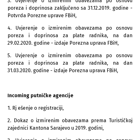
3. Uvjerenje o izmirenim obavezama po osnovu
poreza i doprinosa zaključeno sa 31.12.2019. godine -
Potvrda Porezne uprave FBiH,
4. Uvjerenje o izmirenim obavezama po osnovu
poreza i doprinosa za plate radnika, na dan
29.02.2020. godine - izdaje Porezna uprava FBiH,
5. Uvjerenje o izmirenim obavezama po osnovu
poreza i doprinosa za plate radnika, na dan
31.03.2020. godine - izdaje Porezna uprava FBiH,
Incoming putničke agencije
1. Rj ešenje o registraciji,
2. Dokaz o izmirenim obavezama prema Turističkoj
zajednici Kantona Sarajevo u 2019. godini,