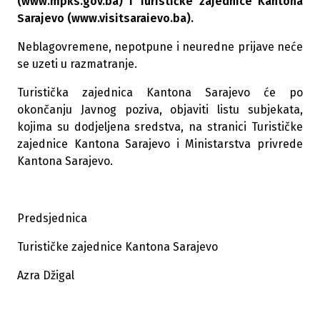
(
www.mpks.gov.ba
) i Turističke zajednice Kantona
Sarajevo (
www.visitsaraievo.ba
).
Neblagovremene, nepotpune i neuredne prijave neće
se uzeti u razmatranje.
Turistička zajednica Kantona Sarajevo će po
okončanju Javnog poziva, objaviti listu subjekata,
kojima su dodjeljena sredstva, na stranici Turističke
zajednice Kantona Sarajevo i Ministarstva privrede
Kantona Sarajevo.
Predsjednica
Turističke zajednice Kantona Sarajevo
Azra Džigal