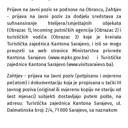
Prijave na Javni poziv se podnose na Obrascu, Zahtjev
- prijava na Javni poziv za dodjelu sredstava za
sufinansiranje htelijera/smještajnih objekata
(Obrazac 1), incoming putničkih agencija (Obrazac 2) i
turističkih vodiča (Obrazac 3) koje je kreirala
Turistička zajednica Kantona Sarajevo, i isti se mogu
preuzeti sa web stranice Ministarstva privrede
Kantona Sarajevo (
www.mpks.gov.ba
) i Turističke
zajednice Kantona Sarajevo (
www.visitsaraievo.ba
).
Zahtjev - prijava na Javni poziv (potpisanu i ovjerenu
pečatom) i dokumentaciju koja je propisana u tački III
Javnog poziva (original ili ovjerenu kopiju ne stariju od
šest mjeseci) subjekti dostavljaju putem pošte, na
adresu: Turistička zajednica Kantona Sarajevo, ul.
Dalmatinska broj: 2/4, 71 000 Sarajevo, sa naznakom