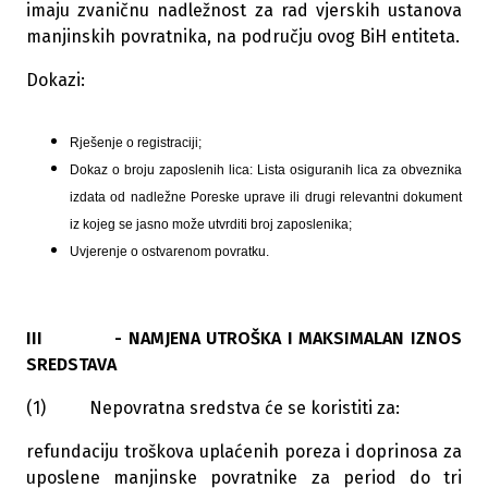
imaju zvaničnu nadležnost za rad vjerskih ustanova
manjinskih povratnika, na području ovog BiH entiteta.
Dokazi:
Rješenje o registraciji;
Dokaz o broju zaposlenih lica: Lista osiguranih lica za obveznika
izdata od nadležne Poreske uprave ili drugi relevantni dokument
iz kojeg se jasno može utvrditi broj zaposlenika;
Uvjerenje o ostvarenom povratku.
III - NAMJENA UTROŠKA I MAKSIMALAN IZNOS
SREDSTAVA
(1) Nepovratna sredstva će se koristiti za:
refundaciju troškova uplaćenih poreza i doprinosa za
uposlene manjinske povratnike za period do tri