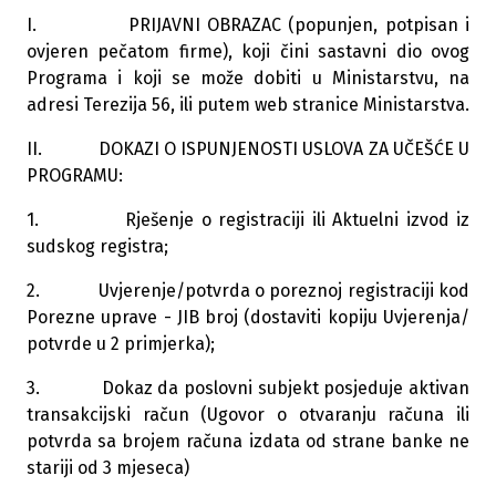
I. PRIJAVNI OBRAZAC (popunjen, potpisan i
ovjeren pečatom firme), koji čini sastavni dio ovog
Programa i koji se može dobiti u Ministarstvu, na
adresi Terezija 56, ili putem web stranice Ministarstva.
II. DOKAZI O ISPUNJENOSTI USLOVA ZA UČEŠĆE U
PROGRAMU:
1. Rješenje o registraciji ili Aktuelni izvod iz
sudskog registra;
2. Uvjerenje/potvrda o poreznoj registraciji kod
Porezne uprave - JIB broj (dostaviti kopiju Uvjerenja/
potvrde u 2 primjerka);
3. Dokaz da poslovni subjekt posjeduje aktivan
transakcijski račun (Ugovor o otvaranju računa ili
potvrda sa brojem računa izdata od strane banke ne
stariji od 3 mjeseca)