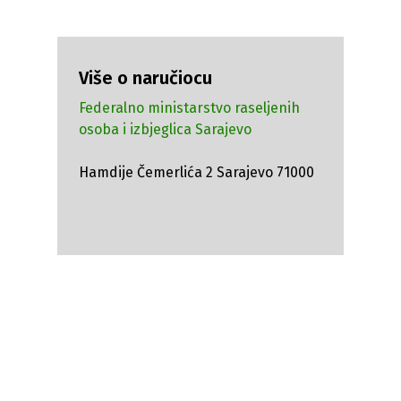
Više o naručiocu
Federalno ministarstvo raseljenih
osoba i izbjeglica Sarajevo
Hamdije Čemerlića 2 Sarajevo 71000