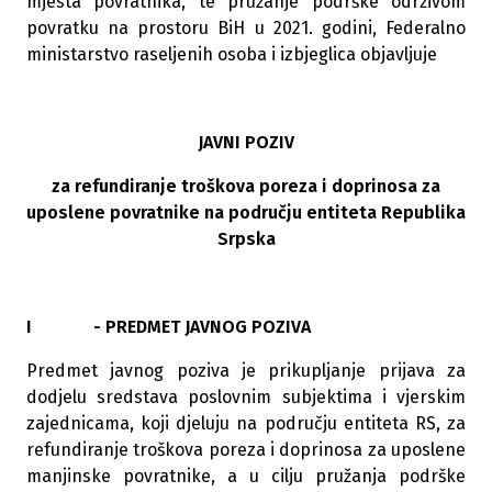
mjesta povratnika, te pružanje podrške održivom
povratku na prostoru BiH u 2021. godini, Federalno
ministarstvo raseljenih osoba i izbjeglica objavljuje
JAVNI POZIV
za refundiranje troškova poreza i doprinosa za
uposlene povratnike na području entiteta Republika
Srpska
I - PREDMET JAVNOG POZIVA
Predmet javnog poziva je prikupljanje prijava za
dodjelu sredstava poslovnim subjektima i vjerskim
zajednicama, koji djeluju na području entiteta RS, za
refundiranje troškova poreza i doprinosa za uposlene
manjinske povratnike, a u cilju pružanja podrške