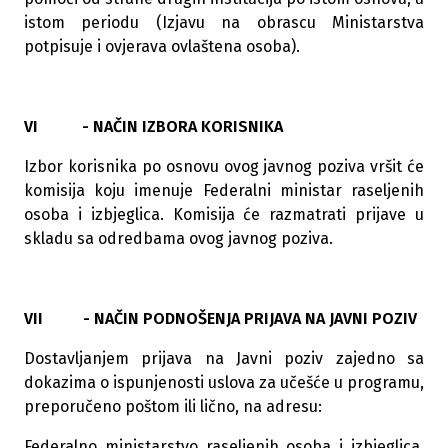
istom periodu (Izjavu na obrascu Ministarstva
potpisuje i ovjerava ovlaštena osoba).
VI - NAČIN IZBORA KORISNIKA
Izbor korisnika po osnovu ovog javnog poziva vršit će
komisija koju imenuje Federalni ministar raseljenih
osoba i izbjeglica. Komisija će razmatrati prijave u
skladu sa odredbama ovog javnog poziva.
VII - NAČIN PODNOŠENJA PRIJAVA NA JAVNI POZIV
Dostavljanjem prijava na Javni poziv zajedno sa
dokazima o ispunjenosti uslova za učešće u programu,
preporučeno poštom ili lično, na adresu:
Federalno ministarstvo raseljenih osoba i izbjeglica,