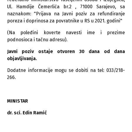
Ul. Hamdije Čemerlića br.2 , 71000 Sarajevo, sa
naznakom: "Prijava na Javni poziv za refundiranje
poreza i doprinosa za povratnike u RS u 2021. godini"
(Na poleđini koverte navesti ime i prezime
podnosioca i tačnu adresu).
Javni poziv ostaje otvoren 30 dana od dana
objavljivanja.
Dodatne informacije mogu se dobiti na tel: 033/218-
266.
MINISTAR
dr. sci. Edin Ramić