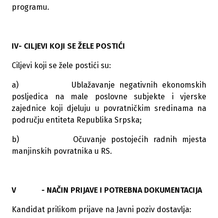
programu.
IV- CILJEVI KOJI SE ŽELE POSTIĆI
Ciljevi koji se žele postići su:
a) Ublažavanje negativnih ekonomskih
posljedica na male poslovne subjekte i vjerske
zajednice koji djeluju u povratničkim sredinama na
području entiteta Republika Srpska;
b) Očuvanje postojećih radnih mjesta
manjinskih povratnika u RS.
V - NAČIN PRIJAVE I POTREBNA DOKUMENTACIJA
Kandidat prilikom prijave na Javni poziv dostavlja: