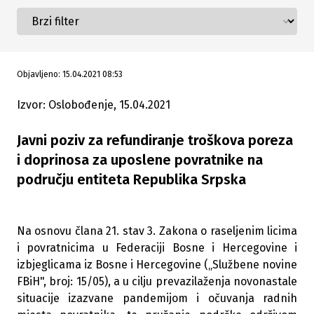
Objavljeno: 15.04.2021 08:53
Izvor: Oslobođenje, 15.04.2021
Javni poziv za refundiranje troškova poreza
i doprinosa za uposlene povratnike na
području entiteta Republika Srpska
Na osnovu člana 21. stav 3. Zakona o raseljenim licima
i povratnicima u Federaciji Bosne i Hercegovine i
izbjeglicama iz Bosne i Hercegovine („Službene novine
FBiH", broj: 15/05), a u cilju prevazilaženja novonastale
situacije izazvane pandemijom i očuvanja radnih