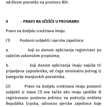
održivom povratku na prostoru BiH.
II - PRAVO NA UČEŠĆE U PROGRAMU
Pravo na dodjelu sredstava imaju:
(1) Poslovni subjekti i vjerske zajednice:
a. koji su danom apliciranja registrirani po
važećim zakonskim propisima;
b. koji danom apliciranja imaju najviše tri
prijavljena zaposlenika, od čega minimalno jednog iz
kategorije manjinskih povratnika.
(2) Pravo na dodjelu sredstava imaju poslovni
subjekti iz stava (1) ove tačke ako imaju sjedište ili
registrovanu poslovnu jedinicu na području entiteta
Republika Srpska, odnosno vjerske zajednice koje