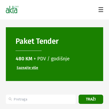
Paket
Tender
480 KM
+ PDV / godišnje
Saznajte više
TRAŽI