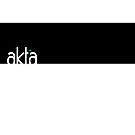
Poslujte bolje!
POČETNA
REGISTAR