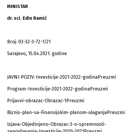
MINISTAR
dr. sci. Edin Ramić
Broj: 03-32-3-72-1/21
Sarajevo, 15.04.2021. godine
JAVNI-POZIV-Investicije-2021-2022-godina
Preuzmi
Program-Investicije-2021-2022-godina
Preuzmi
Prijavni-obrazac-Obrazac-1
Preuzmi
Biznis-plan-sa-Finansijskim-planom-ulaganja
Preuzmi
Izjava-Objedinjeno-Obrazac-3-o-spremnosti-
zaposljavanja-Investicije-2020-2021
Preuzmi