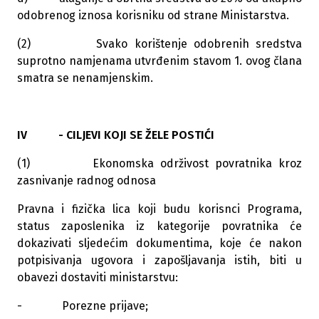
odobrenog iznosa korisniku od strane Ministarstva.
(2) Svako korištenje odobrenih sredstva
suprotno namjenama utvrđenim stavom 1. ovog člana
smatra se nenamjenskim.
IV - CILJEVI KOJI SE ŽELE POSTIĆI
(1) Ekonomska održivost povratnika kroz
zasnivanje radnog odnosa
Pravna i fizička lica koji budu korisnci Programa,
status zaposlenika iz kategorije povratnika će
dokazivati sljedećim dokumentima, koje će nakon
potpisivanja ugovora i zapošljavanja istih, biti u
obavezi dostaviti ministarstvu:
- Porezne prijave;