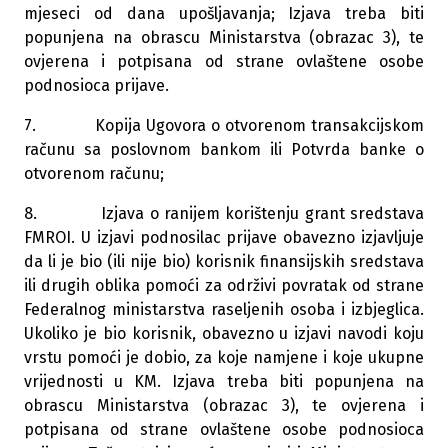
mjeseci od dana upošljavanja; Izjava treba biti
popunjena na obrascu Ministarstva (obrazac 3), te
ovjerena i potpisana od strane ovlaštene osobe
podnosioca prijave.
7. Kopija Ugovora o otvorenom transakcijskom
računu sa poslovnom bankom ili Potvrda banke o
otvorenom računu;
8. Izjava o ranijem korištenju grant sredstava
FMROI. U izjavi podnosilac prijave obavezno izjavljuje
da li je bio (ili nije bio) korisnik finansijskih sredstava
ili drugih oblika pomoći za održivi povratak od strane
Federalnog ministarstva raseljenih osoba i izbjeglica.
Ukoliko je bio korisnik, obavezno u izjavi navodi koju
vrstu pomoći je dobio, za koje namjene i koje ukupne
vrijednosti u KM. Izjava treba biti popunjena na
obrascu Ministarstva (obrazac 3), te ovjerena i
potpisana od strane ovlaštene osobe podnosioca