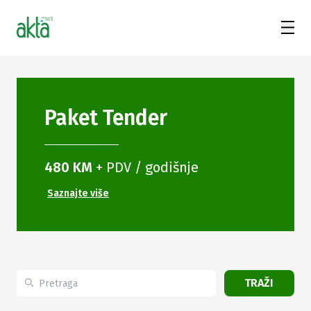
Paket
Tender
480 KM
+ PDV / godišnje
Saznajte više
TRAŽI