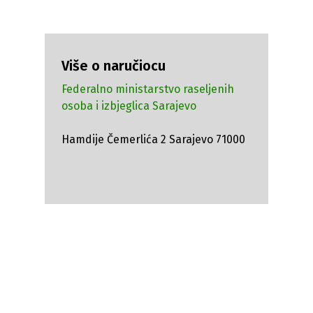
Više o naručiocu
Federalno ministarstvo raseljenih
osoba i izbjeglica Sarajevo
Hamdije Čemerlića 2 Sarajevo 71000