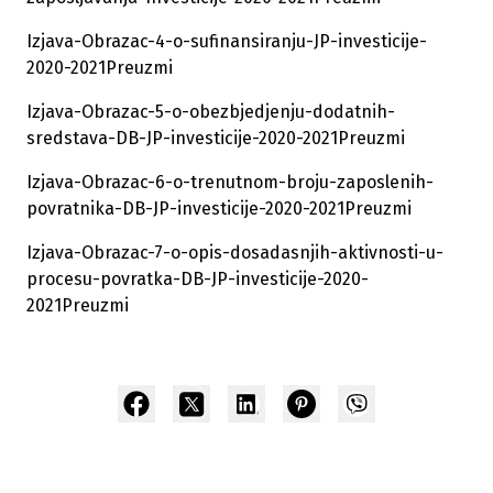
Izjava-Obrazac-4-o-sufinansiranju-JP-investicije-
2020-2021
Preuzmi
Izjava-Obrazac-5-o-obezbjedjenju-dodatnih-
sredstava-DB-JP-investicije-2020-2021
Preuzmi
Izjava-Obrazac-6-o-trenutnom-broju-zaposlenih-
povratnika-DB-JP-investicije-2020-2021
Preuzmi
Izjava-Obrazac-7-o-opis-dosadasnjih-aktivnosti-u-
procesu-povratka-DB-JP-investicije-2020-
2021
Preuzmi