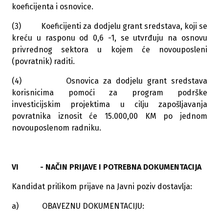
koeficijenta i osnovice.
(3) Koeficijenti za dodjelu grant sredstava, koji se
kreću u rasponu od 0,6 -1, se utvrđuju na osnovu
privrednog sektora u kojem će novouposleni
(povratnik) raditi.
(4) Osnovica za dodjelu grant sredstava
korisnicima pomoći za program podrške
investicijskim projektima u cilju zapošljavanja
povratnika iznosit će 15.000,00 KM po jednom
novouposlenom radniku.
VI - NAČIN PRIJAVE I POTREBNA DOKUMENTACIJA
Kandidat prilikom prijave na Javni poziv dostavlja:
a) OBAVEZNU DOKUMENTACIJU: