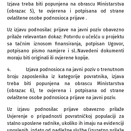
Izjava treba biti popunjena na obrascu Ministarstva
(obrazac 5), te ovjerena i potpisana od strane
ovlaštene osobe podnosioca prijave .
Uz izjavu podnosilac prijave na javni poziv obavezno
prilaže relevantan dokaz: Potvrdu o učešću u projektu
sa tačnim iznosom finansiranja, potpisan Ugovor,
potpisano pismo namjere i sl..Navedeni dokumenti
moraju biti originali ili ovjerene kopije.
4. Izjava podnosioca na javni poziv o trenutnom
broju zaposlenika iz kategorije povratnika, izjava
treba biti popunjena na obrascu Ministarstva
(obrazac 6), te ovjerena i potpisana od strane
ovlaštene osobe podnosioca prijave na javni poziv.
Uz izjavu podnosilac prijave obavezno prilaže
Uvjerenje o pripadnosti povratničkoj populaciji za
stalno uposlene radnike, ukoliko ih imaju na evidenciji
uposlenih, izdato od nadležne službe (izuzetno prilaže