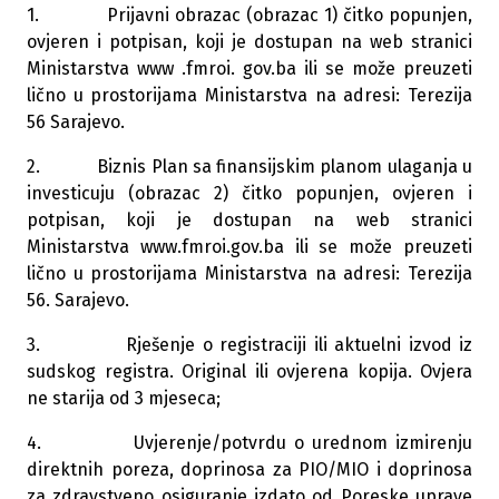
1. Prijavni obrazac (obrazac 1) čitko popunjen,
ovjeren i potpisan, koji je dostupan na web stranici
Ministarstva www .fmroi. gov.ba ili se može preuzeti
lično u prostorijama Ministarstva na adresi: Terezija
56 Sarajevo.
2. Biznis Plan sa finansijskim planom ulaganja u
investicuju (obrazac 2) čitko popunjen, ovjeren i
potpisan, koji je dostupan na web stranici
Ministarstva www.fmroi.gov.ba ili se može preuzeti
lično u prostorijama Ministarstva na adresi: Terezija
56. Sarajevo.
3. Rješenje o registraciji ili aktuelni izvod iz
sudskog registra. Original ili ovjerena kopija. Ovjera
ne starija od 3 mjeseca;
4. Uvjerenje/potvrdu o urednom izmirenju
direktnih poreza, doprinosa za PIO/MIO i doprinosa
za zdravstveno osiguranje izdato od Poreske uprave