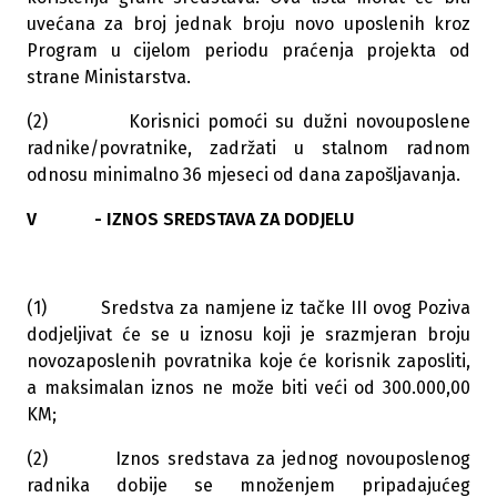
uvećana za broj jednak broju novo uposlenih kroz
Program u cijelom periodu praćenja projekta od
strane Ministarstva.
(2) Korisnici pomoći su dužni novouposlene
radnike/povratnike, zadržati u stalnom radnom
odnosu minimalno 36 mjeseci od dana zapošljavanja.
V - IZNOS SREDSTAVA ZA DODJELU
(1) Sredstva za namjene iz tačke III ovog Poziva
dodjeljivat će se u iznosu koji je srazmjeran broju
novozaposlenih povratnika koje će korisnik zaposliti,
a maksimalan iznos ne može biti veći od 300.000,00
KM;
(2) Iznos sredstava za jednog novouposlenog
radnika dobije se množenjem pripadajućeg