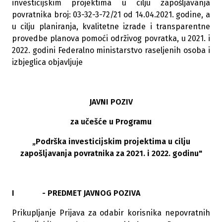
investicijskim projektima u cilju zapošljavanja
povratnika broj: 03-32-3-72/21 od 14.04.2021. godine, a
u cilju planiranja, kvalitetne izrade i transparentne
provedbe planova pomoći održivog povratka, u 2021. i
2022. godini Federalno ministarstvo raseljenih osoba i
izbjeglica objavljuje
JAVNI POZIV
za učešće u Programu
„Podrška investicijskim projektima u cilju
zapošljavanja povratnika za 2021. i 2022. godinu"
I - PREDMET JAVNOG POZIVA
Prikupljanje Prijava za odabir korisnika nepovratnih