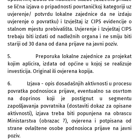
se lična izjava o pripadnosti povrtaničkoj kategoriji uz
uvjerenje/ potvrdu lokalne zajednice da ne izdaju
uvjerenje o povratku) i Izvještaj iz CIPS evidencije o
stalnom mjestu prebivališta. Uvjerenje i Izvještaj CIPS
trebaju biti izdati od nadležnih organa i ne smiju biti
stariji od 30 dana od dana prijave na javni poziv.
5. Preporuka lokalne zajednice za projekat
kojim aplicira, izdata od općine u kojoj se realizuje
investicija. Original ili ovjerena kopija.
6. Izjava - opis dosadašnjih aktivnosti u procesu
povratka podnosioca prijave, eventualno sa osvrtom
na doprinos koji je postignut u segmentu
zapošljavanja povratnika (dostaviti dokaz za opisane
aktivnosti), izjava treba biti popunjena na obrascu
Ministarstva (obrazac 7), ovjerena i potpisana od
strane ovlaštene osobe podnosioca prijave na javni
poziv.