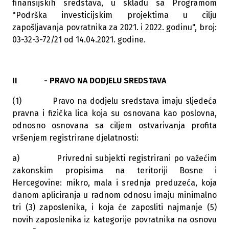
finansijskih sredstava, u skladu sa Programom
"Podrška investicijskim projektima u cilju
zapošljavanja povratnika za 2021. i 2022. godinu", broj:
03-32-3-72/21 od 14.04.2021. godine.
II - PRAVO NA DODJELU SREDSTAVA
(1) Pravo na dodjelu sredstava imaju sljedeća
pravna i fizička lica koja su osnovana kao poslovna,
odnosno osnovana sa ciljem ostvarivanja profita
vršenjem registrirane djelatnosti:
a) Privredni subjekti registrirani po važećim
zakonskim propisima na teritoriji Bosne i
Hercegovine: mikro, mala i srednja preduzeća, koja
danom apliciranja u radnom odnosu imaju minimalno
tri (3) zaposlenika, i koja će zaposliti najmanje (5)
novih zaposlenika iz kategorije povratnika na osnovu