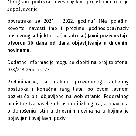
"Program podrška investicijskim projektima u cilju
zapošljavanja
povratnika za 2021. i 2022. godinu" (Na poleđini
koverte navesti ime i prezime podnosioca/naziv
poslovnog subjekta i tačnu adresu)
Javni poziv ostaje
otvoren 30 dana od dana objavljivanja u dnevnim
novinama.
Dodatne informacije mogu se dobiti na broj telefona:
033/218-266 lok.177.
Preliminarne, a nakon provedenog žalbenog
postupka i konačne rang liste, po ovom Javnom
pozivu će biti objavljene na web stranici Federalnog
ministarstva raseljenih osoba i izbjeglica, a obavijest
o donošenju istih u dnevnim novinama u kojima je
objavljen i ovaj Javni poziv.