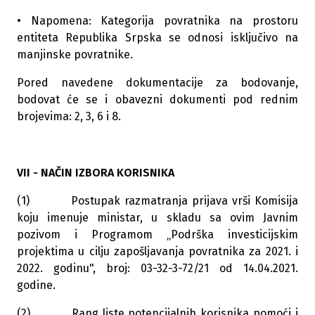
• Napomena: Kategorija povratnika na prostoru
entiteta Republika Srpska se odnosi isključivo na
manjinske povratnike.
Pored navedene dokumentacije za bodovanje,
bodovat će se i obavezni dokumenti pod rednim
brojevima: 2, 3, 6 i 8.
VII - NAČIN IZBORA KORISNIKA
(1) Postupak razmatranja prijava vrši Komisija
koju imenuje ministar, u skladu sa ovim Javnim
pozivom i Programom „Podrška investicijskim
projektima u cilju zapošljavanja povratnika za 2021. i
2022. godinu", broj: 03-32-3-72/21 od 14.04.2021.
godine.
(2) Rang liste potencijalnih korisnika pomoći i