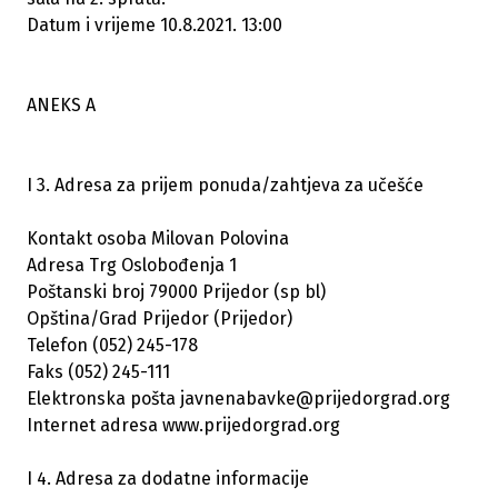
Datum i vrijeme 10.8.2021. 13:00
ANEKS A
I 3. Adresa za prijem ponuda/zahtjeva za učešće
Kontakt osoba Milovan Polovina
Adresa Trg Oslobođenja 1
Poštanski broj 79000 Prijedor (sp bl)
Opština/Grad Prijedor (Prijedor)
Telefon (052) 245-178
Faks (052) 245-111
Elektronska pošta javnenabavke@prijedorgrad.org
Internet adresa www.prijedorgrad.org
I 4. Adresa za dodatne informacije