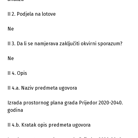
II 2. Podjela na lotove
Ne
II 3. Da li se namjerava zaključiti okvirni sporazum?
Ne
II 4. Opis
II 4.a. Naziv predmeta ugovora
Izrada prostornog plana grada Prijedor 2020-2040.
godina
II 4.b. Kratak opis predmeta ugovora