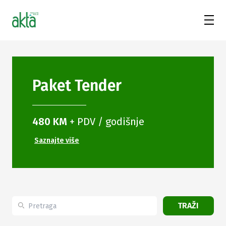
Paket
Tender
480 KM
+ PDV / godišnje
Saznajte više
TRAŽI