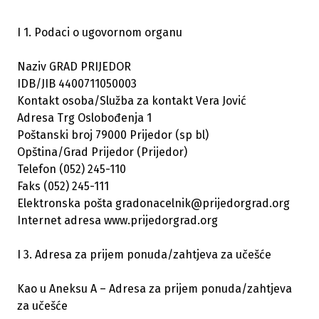
I 1. Podaci o ugovornom organu
Naziv GRAD PRIJEDOR
IDB/JIB 4400711050003
Kontakt osoba/Služba za kontakt Vera Jović
Adresa Trg Oslobođenja 1
Poštanski broj 79000 Prijedor (sp bl)
Opština/Grad Prijedor (Prijedor)
Telefon (052) 245-110
Faks (052) 245-111
Elektronska pošta gradonacelnik@prijedorgrad.org
Internet adresa www.prijedorgrad.org
I 3. Adresa za prijem ponuda/zahtjeva za učešće
Kao u Aneksu A – Adresa za prijem ponuda/zahtjeva
za učešće