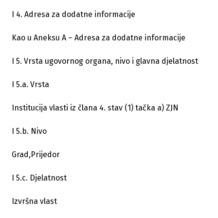
I 4. Adresa za dodatne informacije
Kao u Aneksu A – Adresa za dodatne informacije
I 5. Vrsta ugovornog organa, nivo i glavna djelatnost
I 5.a. Vrsta
Institucija vlasti iz člana 4. stav (1) tačka a) ZJN
I 5.b. Nivo
Grad,Prijedor
I 5.c. Djelatnost
Izvršna vlast