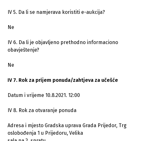
IV 5. Da li se namjerava koristiti e-aukcija?
Ne
IV 6. Da li je objavljeno prethodno informaciono
obavještenje?
Ne
IV 7. Rok za prijem ponuda/zahtjeva za učešće
Datum i vrijeme 10.8.2021. 12:00
IV 8. Rok za otvaranje ponuda
Adresa i mjesto Gradska uprava Grada Prijedor, Trg
oslobođenja 1 u Prijedoru, Velika
sala na 2. spratu.