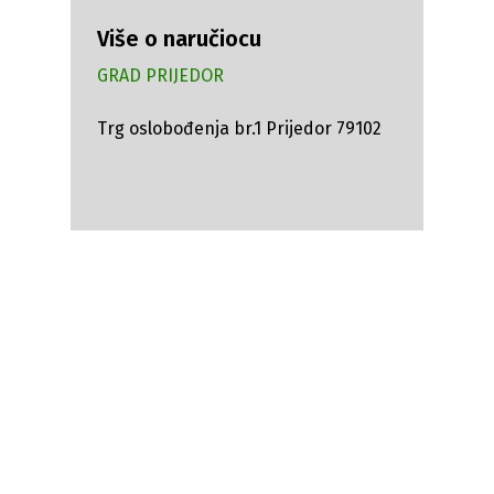
Više o naručiocu
GRAD PRIJEDOR
Trg oslobođenja br.1 Prijedor 79102