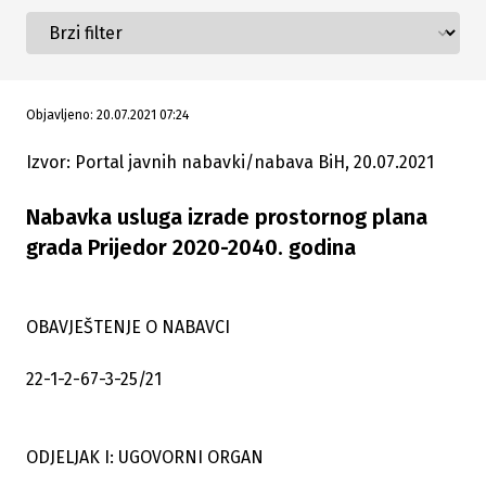
Objavljeno: 20.07.2021 07:24
Izvor: Portal javnih nabavki/nabava BiH, 20.07.2021
Nabavka usluga izrade prostornog plana
grada Prijedor 2020-2040. godina
OBAVJEŠTENJE O NABAVCI
22-1-2-67-3-25/21
ODJELJAK I: UGOVORNI ORGAN