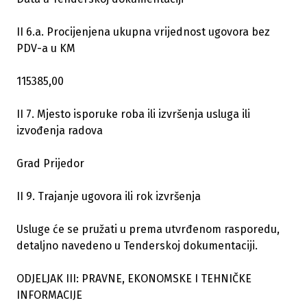
II 6.a. Procijenjena ukupna vrijednost ugovora bez
PDV-a u KM
115385,00
II 7. Mjesto isporuke roba ili izvršenja usluga ili
izvođenja radova
Grad Prijedor
II 9. Trajanje ugovora ili rok izvršenja
Usluge će se pružati u prema utvrđenom rasporedu,
detaljno navedeno u Tenderskoj dokumentaciji.
ODJELJAK III: PRAVNE, EKONOMSKE I TEHNIČKE
INFORMACIJE