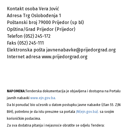
Kontakt osoba Vera Jović
Adresa Trg Oslobođenja 1
Poštanski broj 79000 Prijedor (sp bl)
Opština/Grad Prijedor (Prijedor)
Telefon (052) 245-172
Faks (052) 245-111
Elektronska pošta javnenabavke@prijedorgrad.org
Internet adresa www.prijedorgrad.org
NAPOMENA:
Tenderska dokumentacija je objavljena i dostupna na Portalu
javnih nabavki
www.ejn.gov.ba.
Da bi ponuđač bio učesnik u datom postupku javne nabavke (član 55. ZJN
BiH), potrebno je da istu preuzme sa portala
JN(ejn.gov.ba).
sa svojim
korisničkim podacima.
Za sva dodatna pitanja i nejasnoće obratite se odjelu Tendera: