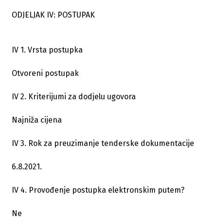
ODJELJAK IV: POSTUPAK
IV 1. Vrsta postupka
Otvoreni postupak
IV 2. Kriterijumi za dodjelu ugovora
Najniža cijena
IV 3. Rok za preuzimanje tenderske dokumentacije
6.8.2021.
IV 4. Provođenje postupka elektronskim putem?
Ne