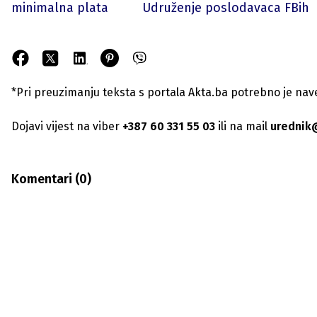
minimalna plata
Udruženje poslodavaca FBih
*Pri preuzimanju teksta s portala Akta.ba potrebno je navest
Dojavi vijest na viber
+387 60 331 55 03
ili na mail
urednik
Komentari (
0
)