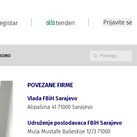
Prijavite se
registar
tenderi
ROMO
POVEZANE FIRME
Vlada FBiH Sarajevo
Alipašina 41 71000 Sarajevo
Udruženje poslodavaca FBiH Sarajevo
Mula Mustafe Bašeskije 12/3 71000