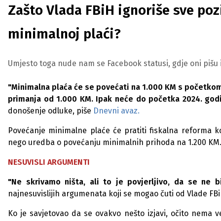
Zašto Vlada FBiH ignoriše sve po
minimalnoj plaći?
Umjesto toga nude nam se Facebook statusi, gdje oni pišu i
"Minimalna plaća će se povećati na 1.000 KM s početkom
primanja od 1.000 KM. Ipak neće do početka 2024. godin
donošenje odluke, piše
Dnevni avaz.
Povećanje minimalne plaće će pratiti fiskalna reforma ko
nego uredba o povećanju minimalnih prihoda na 1.200 KM. 
NESUVISLI ARGUMENTI
"Ne skrivamo ništa, ali to je povjerljivo, da se ne b
najnesuvislijih argumenata koji se mogao čuti od Vlade FBi
Ko je savjetovao da se ovakvo nešto izjavi, očito nema ve