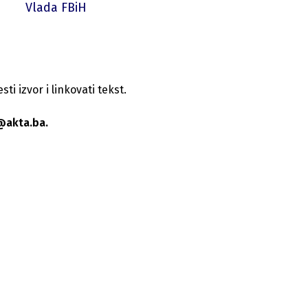
Vlada FBiH
i izvor i linkovati tekst.
@akta.ba.