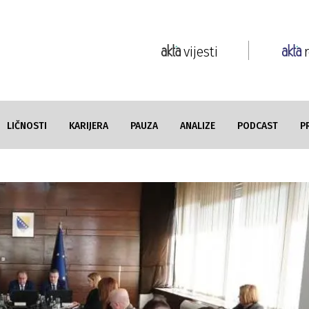
vijesti
LIČNOSTI
KARIJERA
PAUZA
ANALIZE
PODCAST
P