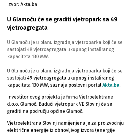
Izvor: Akta.ba
U Glamoču će se graditi vjetropark sa 49
vjetroagregata
U Glamoču je u planu izgradnja vjetroparka koji će se
sastojati 49 vjetroagregata ukupnog instaliranog
kapaciteta 130 MW.
U Glamoču je u planu izgradnja vjetroparka koji će se
sastojati
49 vjetroagregata ukupnog instaliranog
kapaciteta 130 MW, saznaje poslovni portal
Akta.ba
.
Investitor ovog projekta je firma Vjetroelektrane
d.o.o. Glamoč. Budući vjetropark VE Slovinj će se
graditi na području općine Glamoč.
Vjetroelektrana Slovinj namijenjena je za proizvodnju
električne energije iz obnovljivog izvora (energije