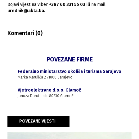
Dojavi vijest na viber
+387 60 331 55 03
ili na mail
urednik@akta.ba.
Komentari (
0
)
POVEZANE FIRME
Federalno ministarstvo okoliša i turizma Sarajevo
Marka Marulića 2 71000 Sarajevo
Vjetroelektrane d.o.o. Glamoč
Junuza Duruta b.b. 80230 Glamoč
POVEZANE VIJESTI