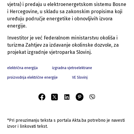
vjetra) i predaju u elektroenergetskom sistemu Bosne
i Hercegovine, u skladu sa zakonskim propisima koji
uređuju područje energetike i obnovljivih izvora
energije.
Investitor je već Federalnom ministarstvu okoliša i
turizma Zahtjev za izdavanje okolinske dozvole, za
projekat izgradnje vjetroparka Slovinj.
električna energija
izgradna vjetroelektrane
proizvodnja električne energije
VE Slovinj
*Pri preuzimanju teksta s portala Akta.ba potrebno je navesti
izvor i linkovati tekst.