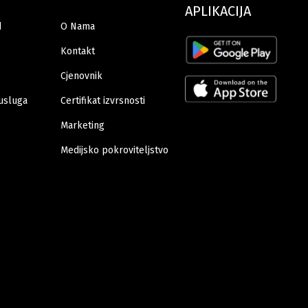
APLIKACIJA
d
O Nama
Kontakt
Cjenovnik
usluga
Certifikat izvrsnosti
Marketing
Medijsko pokroviteljstvo