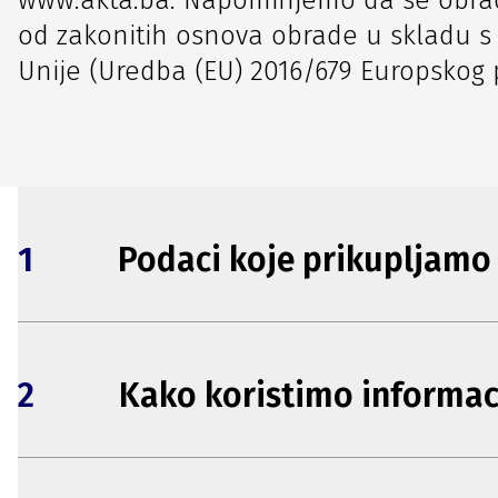
www.akta.ba. Napominjemo da se obrada
od zakonitih osnova obrade u skladu s
Unije (Uredba (EU) 2016/679 Europskog p
1
Podaci koje prikupljamo
2
Kako koristimo informac