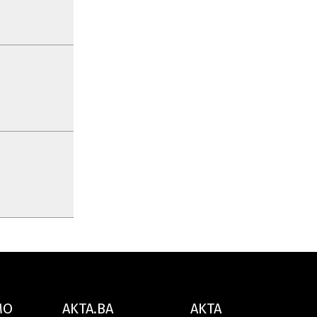
MO
AKTA.BA
AKTA