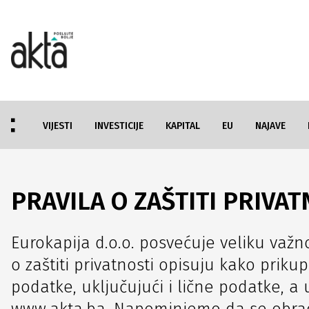
VIJESTI
INVESTICIJE
KAPITAL
EU
NAJAVE
PRAVILA O ZAŠTITI PRIVAT
Eurokapija d.o.o. posvećuje veliku važno
o zaštiti privatnosti opisuju kako pri
podatke, uključujući i lične podatke, a