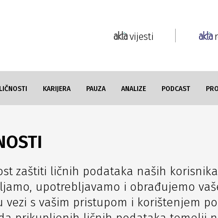
vijesti
LIČNOSTI
KARIJERA
PAUZA
ANALIZE
PODCAST
PR
NOSTI
st zaštiti ličnih podataka naših korisnika
kupljamo, upotrebljavamo i obrađujemo vaš
 u vezi s vašim pristupom i korištenjem po