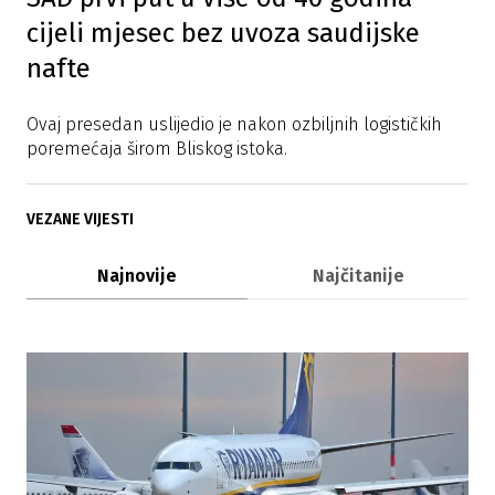
cijeli mjesec bez uvoza saudijske
nafte
Ovaj presedan uslijedio je nakon ozbiljnih logističkih
poremećaja širom Bliskog istoka.
VEZANE VIJESTI
Najnovije
Najčitanije