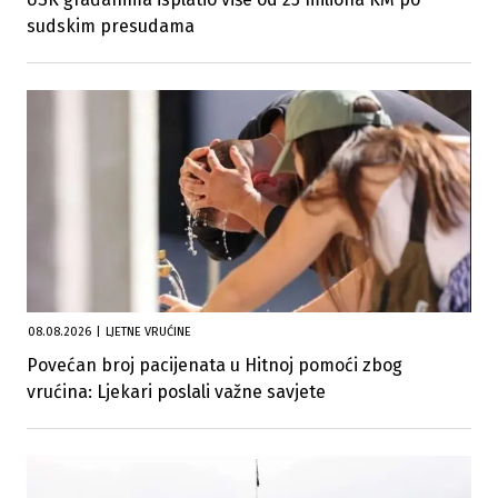
sudskim presudama
08.08.2026
|
LJETNE VRUĆINE
Povećan broj pacijenata u Hitnoj pomoći zbog
vrućina: Ljekari poslali važne savjete