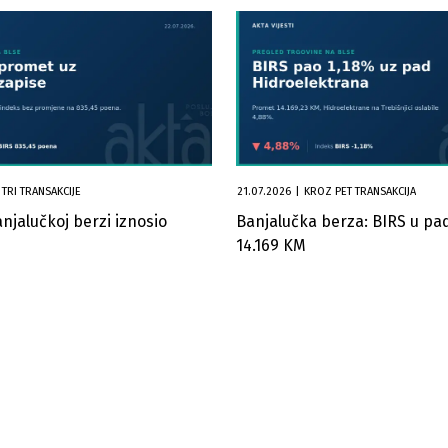
TRI TRANSAKCIJE
21.07.2026
|
KROZ PET TRANSAKCIJA
njalučkoj berzi iznosio
Banjalučka berza: BIRS u pa
14.169 KM