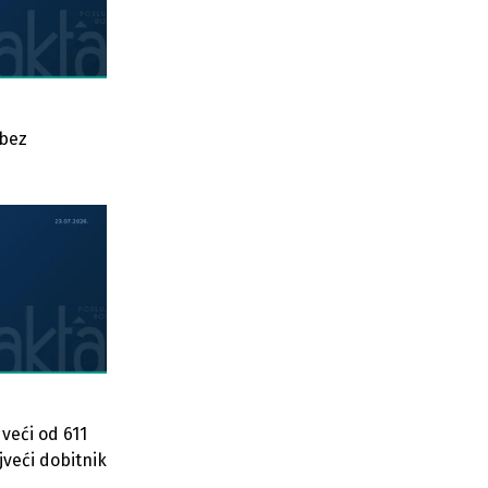
 bez
veći od 611
veći dobitnik