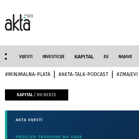
KAPITAL
VIJESTI
INVESTICIJE
EU
NAJAVE
#
MINIMALNA-PLATA
#
AKTA-TALK-PODCAST
#
ZMAJEVI
KAPITAL
/ BH BERZE