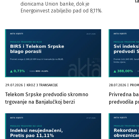
t
dionicama Union banke, dok je
o
Energoinvest zabilježio pad od 8,11%.
29.07.2026
|
KROZ 3 TRANSAKCIJE
28.07.2026
|
PROM
Telekom Srpske predvodio skromno
Privredna ba
trgovanje na Banjalučkoj berzi
predvodila p