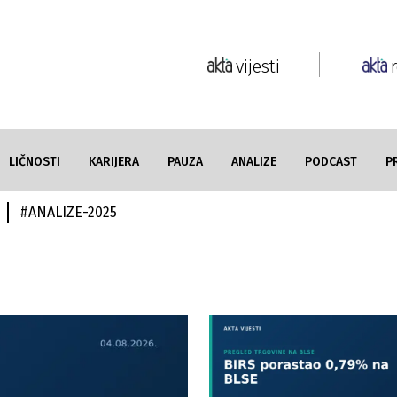
vijesti
LIČNOSTI
KARIJERA
PAUZA
ANALIZE
PODCAST
P
#
ANALIZE-2025