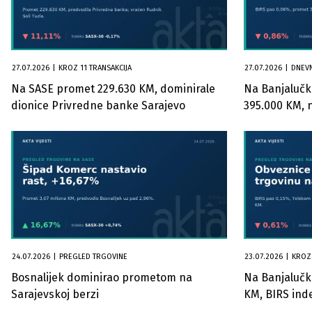
27.07.2026
|
KROZ 11 TRANSAKCIJA
27.07.2026
|
DNEVN
Na SASE promet 229.630 KM, dominirale
Na Banjalučk
dionice Privredne banke Sarajevo
395.000 KM, 
24.07.2026
|
PREGLED TRGOVINE
23.07.2026
|
KROZ 
Bosnalijek dominirao prometom na
Na Banjalučko
Sarajevskoj berzi
KM, BIRS ind