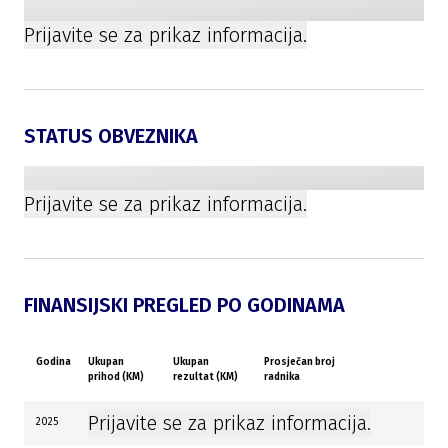
Prijavite se za prikaz informacija.
STATUS OBVEZNIKA
Prijavite se za prikaz informacija.
FINANSIJSKI PREGLED PO GODINAMA
Godina
Ukupan
Ukupan
Prosječan broj
prihod (KM)
rezultat (KM)
radnika
Prijavite se za prikaz informacija.
2025