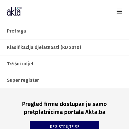
Pretraga
Klasifikacija djelatnosti (KD 2010)
Tržišni udjel
Super registar
Pregled firme dostupan je samo
pretplatnicima portala Akta.ba
REGISTRUJTE SE