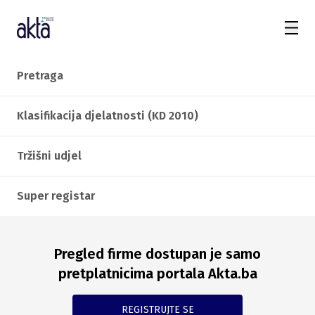
Pretraga
Klasifikacija djelatnosti (KD 2010)
Tržišni udjel
Super registar
Pregled firme dostupan je samo
pretplatnicima portala Akta.ba
REGISTRUJTE SE