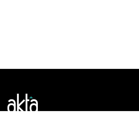
Poslujte bolje!