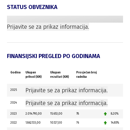
STATUS OBVEZNIKA
Prijavite se za prikaz informacija.
FINANSIJSKI PREGLED PO GODINAMA
Godina
Ukupan
Ukupan
Prosječan broj
prihod (KM)
rezultat (KM)
radnika
Prijavite se za prikaz informacija.
2025
Prijavite se za prikaz informacija.
2024
2023
2.014.790,00
15.653,00
78
8.20%
2022
1.862.133,00
10.127,00
76
14.85%