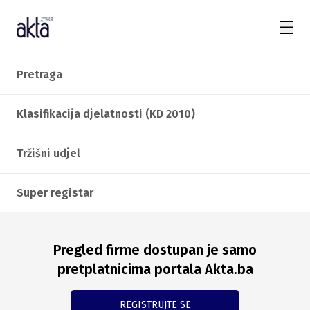
Pretraga
Klasifikacija djelatnosti (KD 2010)
Tržišni udjel
Super registar
Pregled firme dostupan je samo
pretplatnicima portala Akta.ba
REGISTRUJTE SE