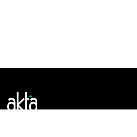
Poslujte bolje!