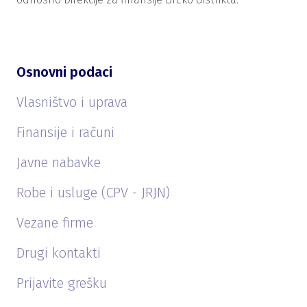
Osnovni podaci
Vlasništvo i uprava
Finansije i računi
Javne nabavke
Robe i usluge (CPV - JRJN)
Vezane firme
Drugi kontakti
Prijavite grešku