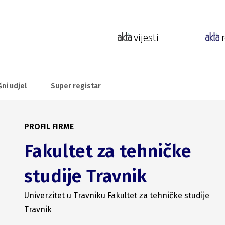
vijesti
šni udjel
Super registar
PROFIL FIRME
Fakultet za tehničke
studije Travnik
Univerzitet u Travniku Fakultet za tehničke studije
Travnik