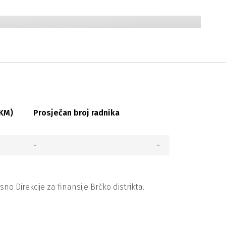
(KM)
Prosječan broj radnika
-
-
 Direkcije za finansije Brčko distrikta.