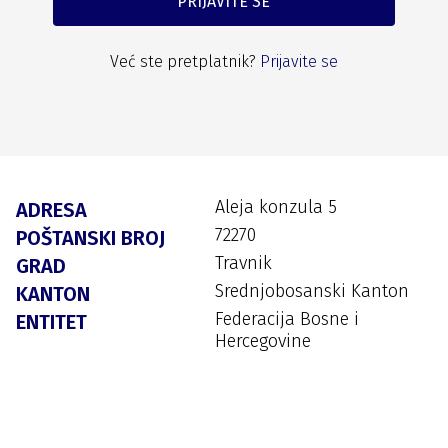
PRIJAVITE SE
Već ste pretplatnik?
Prijavite se
Aleja konzula 5
ADRESA
72270
POŠTANSKI BROJ
Travnik
GRAD
Srednjobosanski Kanton
KANTON
Federacija Bosne i
ENTITET
Hercegovine