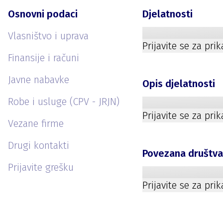
Osnovni podaci
Djelatnosti
Vlasništvo i uprava
Prijavite se za pri
Finansije i računi
Javne nabavke
Opis djelatnosti
Robe i usluge (CPV - JRJN)
Prijavite se za pri
Vezane firme
Drugi kontakti
Povezana društv
Prijavite grešku
Prijavite se za pri