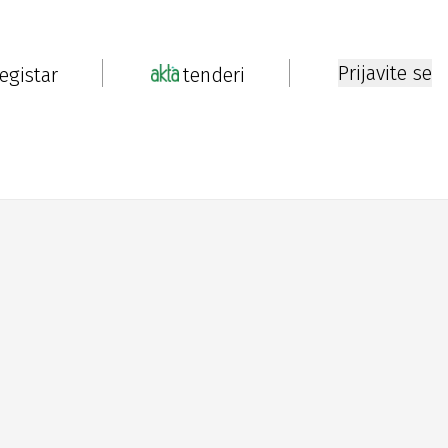
Prijavite se
registar
tenderi