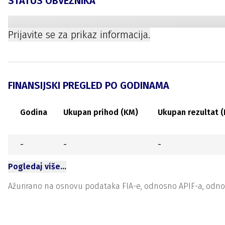
STATUS OBVEZNIKA
Prijavite se za prikaz informacija.
FINANSIJSKI PREGLED PO GODINAMA
Godina
Ukupan prihod (KM)
Ukupan rezultat 
-
-
-
Pogledaj više…
Ažurirano na osnovu podataka FIA-e, odnosno APIF-a, odnosno