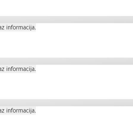
kaz informacija.
kaz informacija.
a
kaz informacija.