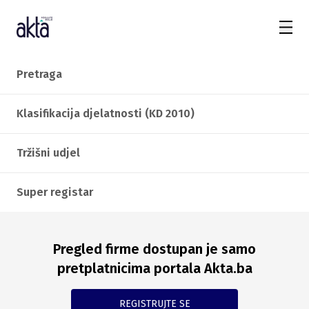
Pretraga
Klasifikacija djelatnosti (KD 2010)
Tržišni udjel
Super registar
Pregled firme dostupan je samo
pretplatnicima portala Akta.ba
REGISTRUJTE SE