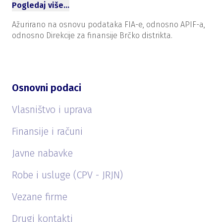
Pogledaj više…
Ažurirano na osnovu podataka FIA-e, odnosno APIF-a,
odnosno Direkcije za finansije Brčko distrikta.
Osnovni podaci
Vlasništvo i uprava
Finansije i računi
Javne nabavke
Robe i usluge (CPV - JRJN)
Vezane firme
Drugi kontakti