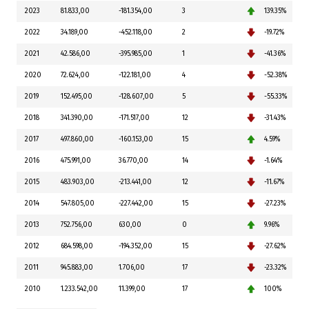
2023
81.833,00
-181.354,00
3
139.35%
2022
34.189,00
-452.118,00
2
-19.72%
2021
42.586,00
-395.985,00
1
-41.36%
2020
72.624,00
-122.181,00
4
-52.38%
2019
152.495,00
-128.607,00
5
-55.33%
2018
341.390,00
-171.517,00
12
-31.43%
2017
497.860,00
-160.153,00
15
4.59%
2016
475.991,00
36.770,00
14
-1.64%
2015
483.903,00
-213.441,00
12
-11.67%
2014
547.805,00
-227.442,00
15
-27.23%
2013
752.756,00
630,00
0
9.96%
2012
684.598,00
-194.352,00
15
-27.62%
2011
945.883,00
1.706,00
17
-23.32%
2010
1.233.542,00
11.399,00
17
100%