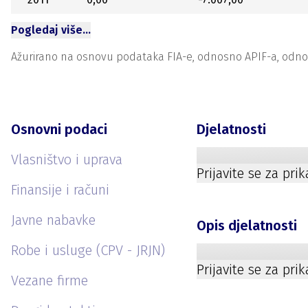
Pogledaj više…
Ažurirano na osnovu podataka FIA-e, odnosno APIF-a, odnosno
Osnovni podaci
Djelatnosti
Vlasništvo i uprava
Prijavite se za pri
Finansije i računi
Javne nabavke
Opis djelatnosti
Robe i usluge (CPV - JRJN)
Prijavite se za pri
Vezane firme