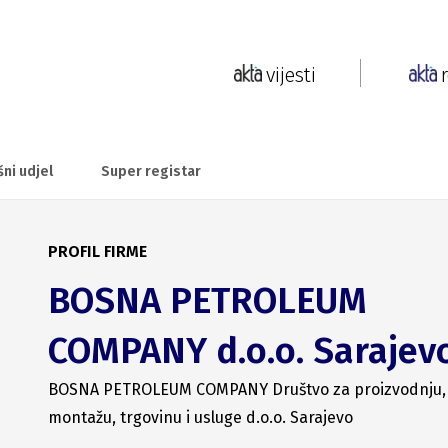
vijesti
šni udjel
Super registar
PROFIL FIRME
BOSNA PETROLEUM
COMPANY d.o.o. Sarajev
BOSNA PETROLEUM COMPANY Društvo za proizvodnju,
montažu, trgovinu i usluge d.o.o. Sarajevo