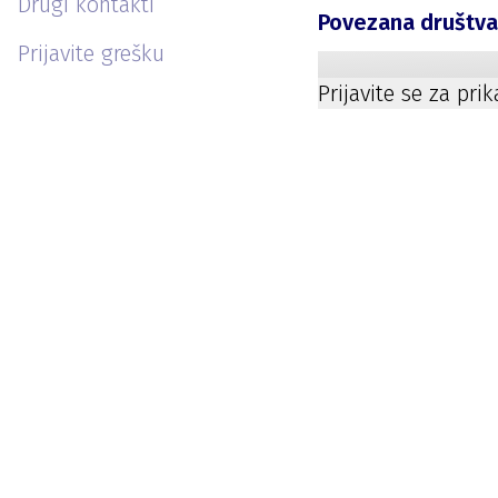
Drugi kontakti
Povezana društv
Prijavite grešku
Prijavite se za pri