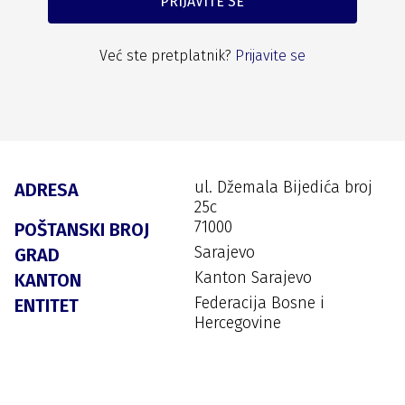
PRIJAVITE SE
Već ste pretplatnik?
Prijavite se
ul. Džemala Bijedića broj
ADRESA
25c
71000
POŠTANSKI BROJ
Sarajevo
GRAD
Kanton Sarajevo
KANTON
Federacija Bosne i
ENTITET
Hercegovine