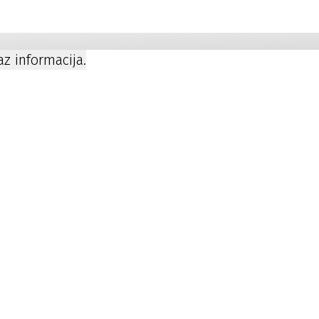
a
kaz informacija.