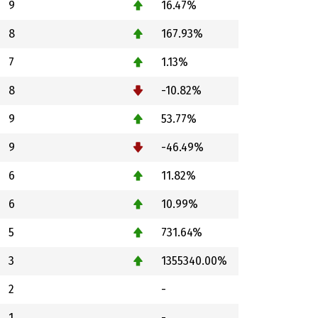
9
16.47%
8
167.93%
7
1.13%
8
-10.82%
9
53.77%
9
-46.49%
6
11.82%
6
10.99%
5
731.64%
3
1355340.00%
2
-
1
-