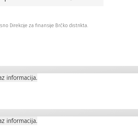
 Direkcije za finansije Brčko distrikta.
kaz informacija.
kaz informacija.