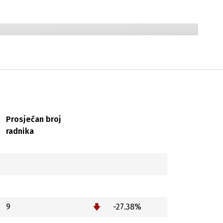
Prosječan broj
radnika
9
-27.38%