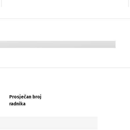
Prosječan broj
radnika