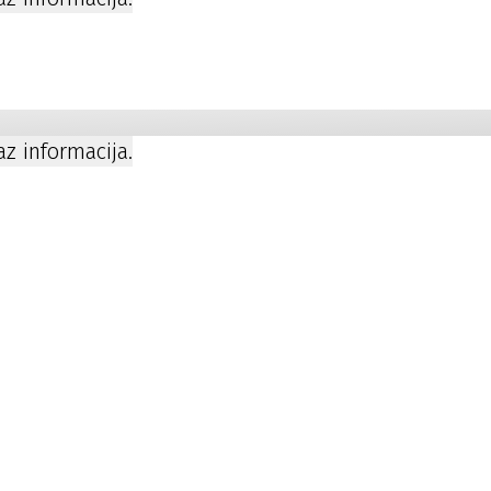
a
kaz informacija.