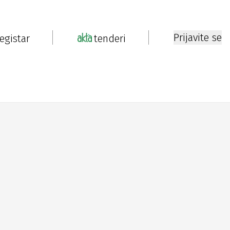
Prijavite se
registar
tenderi