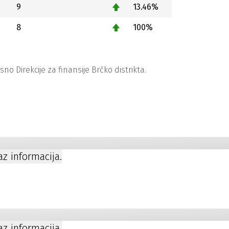
9
13.46%
8
100%
 Direkcije za finansije Brčko distrikta.
kaz informacija.
kaz informacija.