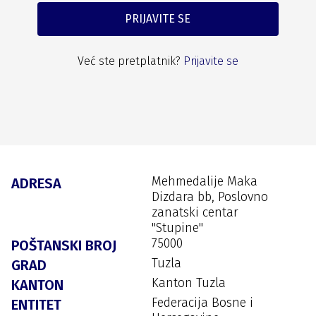
PRIJAVITE SE
Već ste pretplatnik?
Prijavite se
Mehmedalije Maka
ADRESA
Dizdara bb, Poslovno
zanatski centar
"Stupine"
75000
POŠTANSKI BROJ
Tuzla
GRAD
Kanton Tuzla
KANTON
Federacija Bosne i
ENTITET