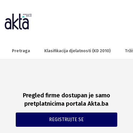
Pretraga
Klasifikacija djelatnosti (KD 2010)
Trži
Pregled firme dostupan je samo
pretplatnicima portala Akta.ba
REGISTRUJTE SE