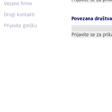
Vezane firme
Drugi kontakti
Povezana društv
Prijavite grešku
Prijavite se za pri