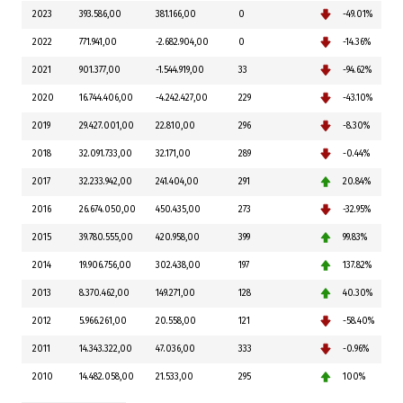
2023
393.586,00
381.166,00
0
-49.01%
2022
771.941,00
-2.682.904,00
0
-14.36%
2021
901.377,00
-1.544.919,00
33
-94.62%
2020
16.744.406,00
-4.242.427,00
229
-43.10%
2019
29.427.001,00
22.810,00
296
-8.30%
2018
32.091.733,00
32.171,00
289
-0.44%
2017
32.233.942,00
241.404,00
291
20.84%
2016
26.674.050,00
450.435,00
273
-32.95%
2015
39.780.555,00
420.958,00
399
99.83%
2014
19.906.756,00
302.438,00
197
137.82%
2013
8.370.462,00
149.271,00
128
40.30%
2012
5.966.261,00
20.558,00
121
-58.40%
2011
14.343.322,00
47.036,00
333
-0.96%
2010
14.482.058,00
21.533,00
295
100%