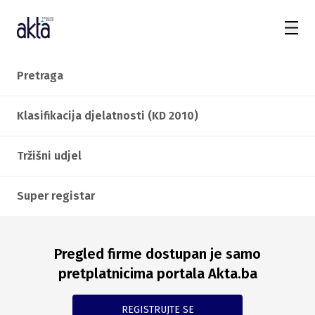
Pretraga
Klasifikacija djelatnosti (KD 2010)
Tržišni udjel
Super registar
Pregled firme dostupan je samo
pretplatnicima portala Akta.ba
REGISTRUJTE SE