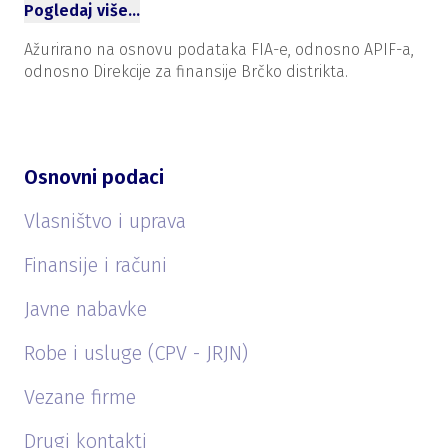
Pogledaj više…
Ažurirano na osnovu podataka FIA-e, odnosno APIF-a,
odnosno Direkcije za finansije Brčko distrikta.
Osnovni podaci
Vlasništvo i uprava
Finansije i računi
Javne nabavke
Robe i usluge (CPV - JRJN)
Vezane firme
Drugi kontakti