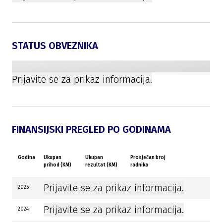
STATUS OBVEZNIKA
Prijavite se za prikaz informacija.
FINANSIJSKI PREGLED PO GODINAMA
Godina
Ukupan
Ukupan
Prosječan broj
prihod (KM)
rezultat (KM)
radnika
Prijavite se za prikaz informacija.
2025
Prijavite se za prikaz informacija.
2024