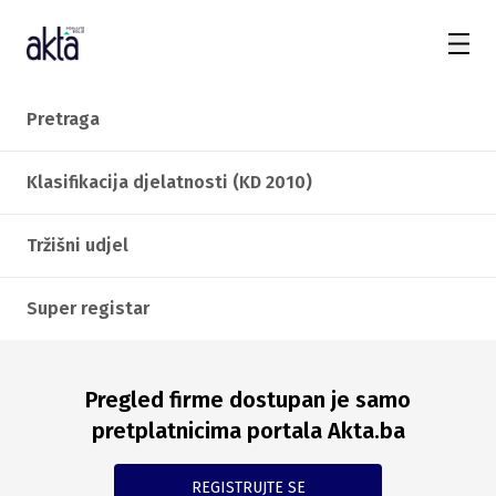
Pretraga
Klasifikacija djelatnosti (KD 2010)
Tržišni udjel
Super registar
Pregled firme dostupan je samo
pretplatnicima portala Akta.ba
REGISTRUJTE SE