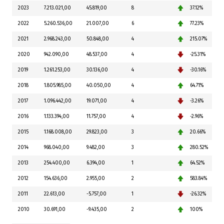
2023
7.213.021,00
45.819,00
8
37.12%
2022
5.260.536,00
21.007,00
6
77.23%
2021
2.968.243,00
50.848,00
4
215.07%
2020
942.090,00
48.537,00
4
-25.31%
2019
1.261.253,00
30.136,00
4
-30.16%
2018
1.805.985,00
40.050,00
4
64.71%
2017
1.096.442,00
19.071,00
4
-3.26%
2016
1.133.394,00
11.757,00
4
-2.96%
2015
1.168.008,00
29.823,00
3
20.66%
2014
968.040,00
9.482,00
3
280.52%
2013
254.400,00
6.394,00
1
64.52%
2012
154.636,00
2.955,00
2
583.84%
2011
22.613,00
-5.757,00
1
-26.32%
2010
30.691,00
-9.435,00
2
100%