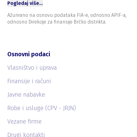
Pogledaj više…
Ažurirano na osnovu podataka FIA-e, odnosno APIF-a,
odnosno Direkcije za finansije Brčko distrikta.
Osnovni podaci
Vlasništvo i uprava
Finansije i računi
Javne nabavke
Robe i usluge (CPV - JRJN)
Vezane firme
Drugi kontakti