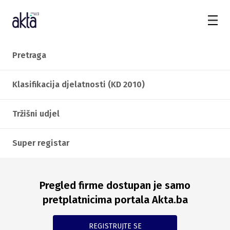
Pretraga
Klasifikacija djelatnosti (KD 2010)
Tržišni udjel
Super registar
Pregled firme dostupan je samo
pretplatnicima portala Akta.ba
REGISTRUJTE SE