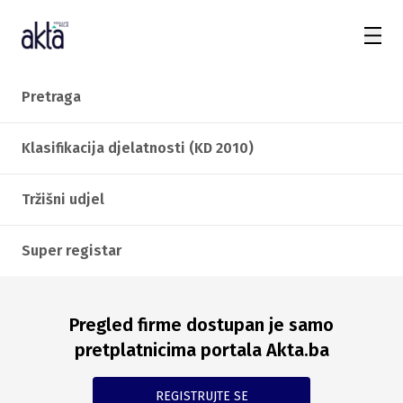
Pretraga
Klasifikacija djelatnosti (KD 2010)
Tržišni udjel
Super registar
Pregled firme dostupan je samo
pretplatnicima portala Akta.ba
REGISTRUJTE SE