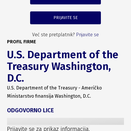
PRIJAVITE SE
Već ste pretplatnik?
Prijavite se
PROFIL FIRME
U.S. Department of the
Treasury Washington,
D.C.
U.S. Department of the Treasury - Američko
Ministarstvo finansija Washington, D.C.
ODGOVORNO LICE
Prijavite se za prikaz informacija.