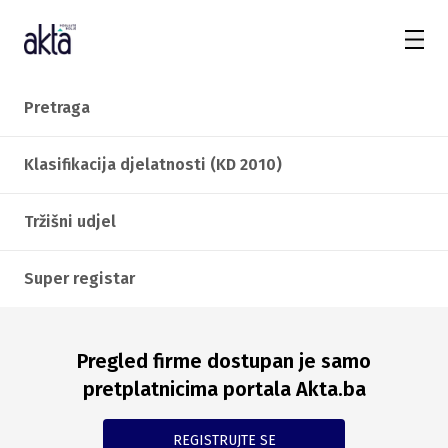
Pretraga
Klasifikacija djelatnosti (KD 2010)
Tržišni udjel
Super registar
Pregled firme dostupan je samo
pretplatnicima portala Akta.ba
REGISTRUJTE SE