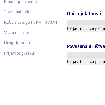
Finansije i računi
Javne nabavke
Opis djelatnosti
Robe i usluge (CPV - JRJN)
Prijavite se za prik
Vezane firme
Drugi kontakti
Povezana društv
Prijavite grešku
Prijavite se za prik