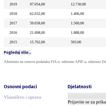
2019
97.054,00
12.730,00
2018
62.032,00
1.406,00
2017
59.658,00
1.569,00
2016
21.698,00
1.888,00
2015
15.702,00
593,00
Pogledaj više…
Ažurirano na osnovu podataka FIA-e, odnosno APIF-a, odnosno Direkc
Osnovni podaci
Djelatnosti
Vlasništvo i uprava
Prijavite se za prik