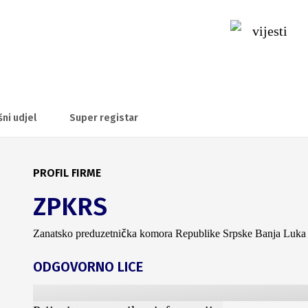
vijesti
šni udjel
Super registar
PROFIL FIRME
ZPKRS
Zanatsko preduzetnička komora Republike Srpske Banja Luka
ODGOVORNO LICE