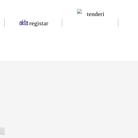
tenderi
registar