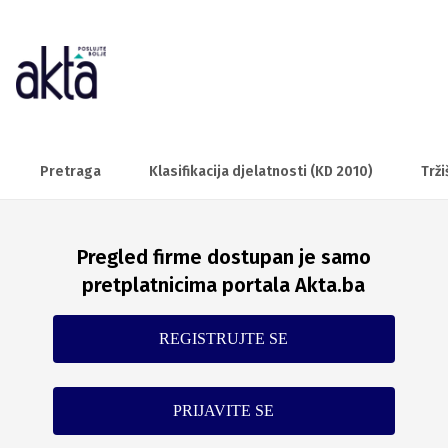
Pretraga
Klasifikacija djelatnosti (KD 2010)
Trži
Pregled firme dostupan je samo
pretplatnicima portala Akta.ba
REGISTRUJTE SE
PRIJAVITE SE