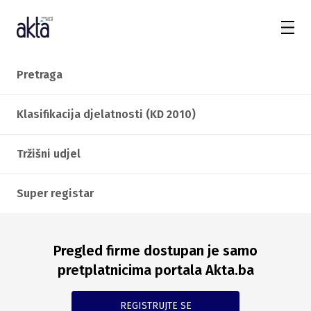
Pretraga
Klasifikacija djelatnosti (KD 2010)
Tržišni udjel
Super registar
Pregled firme dostupan je samo
pretplatnicima portala Akta.ba
REGISTRUJTE SE