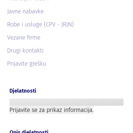
Javne nabavke
Robe i usluge (CPV - JRJN)
Vezane firme
Drugi kontakti
Prijavite grešku
Djelatnosti
Prijavite se za prikaz informacija.
Opis djelatnosti