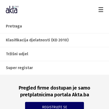
Pretraga
Klasifikacija djelatnosti (KD 2010)
Tržišni udjel
Super registar
Pregled firme dostupan je samo
pretplatnicima portala Akta.ba
REGISTRUJTE SE