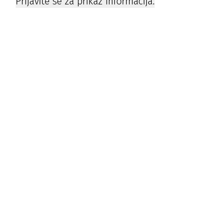
Prijavite se za prikaz informacija.