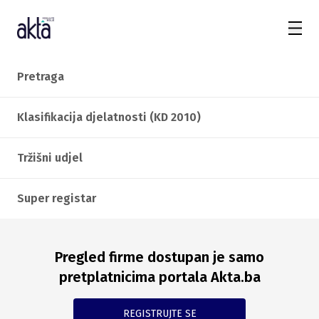
Pretraga
Klasifikacija djelatnosti (KD 2010)
Tržišni udjel
Super registar
Pregled firme dostupan je samo
pretplatnicima portala Akta.ba
REGISTRUJTE SE