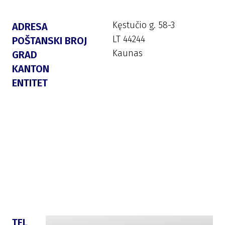
Kęstučio g. 58-3
ADRESA
LT 44244
POŠTANSKI BROJ
Kaunas
GRAD
KANTON
ENTITET
TEL