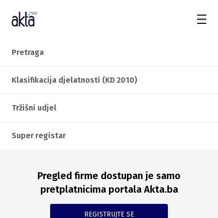
Pretraga
Klasifikacija djelatnosti (KD 2010)
Tržišni udjel
Super registar
Pregled firme dostupan je samo
pretplatnicima portala Akta.ba
REGISTRUJTE SE