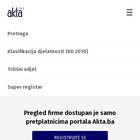
Pretraga
Klasifikacija djelatnosti (KD 2010)
Tržišni udjel
Super registar
Pregled firme dostupan je samo
pretplatnicima portala Akta.ba
REGISTRUJTE SE