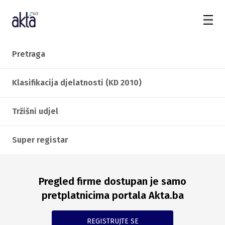
Pretraga
Klasifikacija djelatnosti (KD 2010)
Tržišni udjel
Super registar
Pregled firme dostupan je samo
pretplatnicima portala Akta.ba
REGISTRUJTE SE