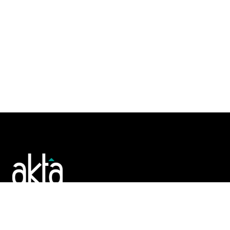
Poslujte bolje!