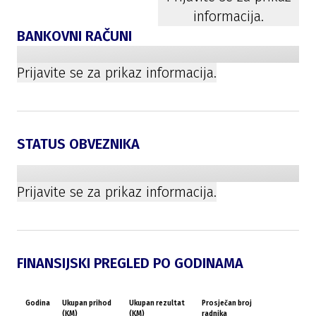
informacija.
BANKOVNI RAČUNI
Prijavite se za prikaz informacija.
STATUS OBVEZNIKA
Prijavite se za prikaz informacija.
FINANSIJSKI PREGLED PO GODINAMA
Godina
Ukupan prihod
Ukupan rezultat
Prosječan broj
(KM)
(KM)
radnika