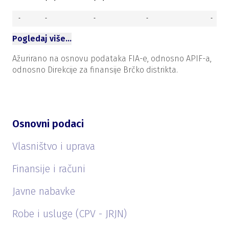
-
-
-
-
-
Pogledaj više…
Ažurirano na osnovu podataka FIA-e, odnosno APIF-a,
odnosno Direkcije za finansije Brčko distrikta.
Osnovni podaci
Vlasništvo i uprava
Finansije i računi
Javne nabavke
Robe i usluge (CPV - JRJN)