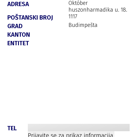
Október
ADRESA
huszonharmadika u. 18.
1117
POŠTANSKI BROJ
Budimpešta
GRAD
KANTON
ENTITET
TEL
Prijavite se za prikaz informacija.