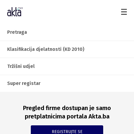
Pretraga
Klasifikacija djelatnosti (KD 2010)
Tržišni udjel
Super registar
Pregled firme dostupan je samo
pretplatnicima portala Akta.ba
REGISTRUJTE SE