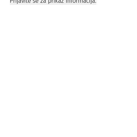
Prijavite se za prikaz informacija.