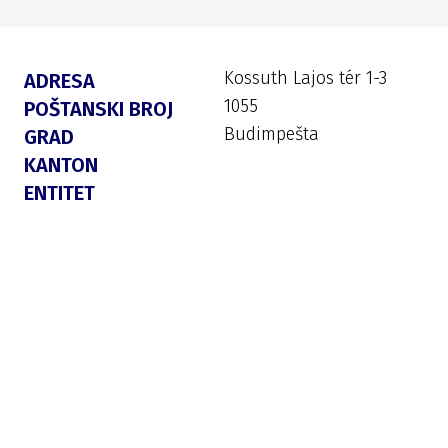
Kossuth Lajos tér 1-3
ADRESA
1055
POŠTANSKI BROJ
Budimpešta
GRAD
KANTON
ENTITET