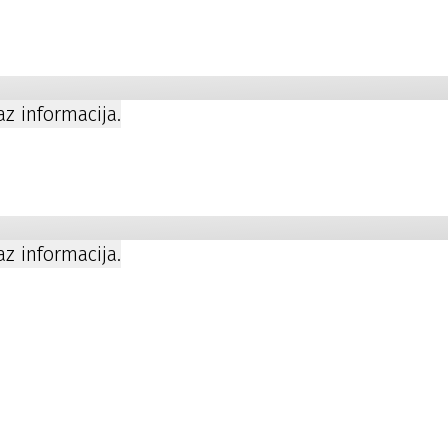
kaz informacija.
a
kaz informacija.