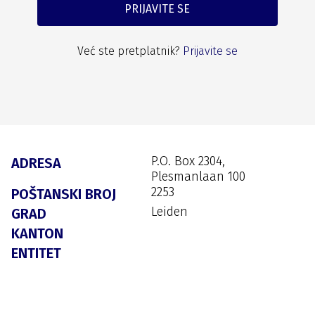
PRIJAVITE SE
Već ste pretplatnik?
Prijavite se
P.O. Box 2304,
ADRESA
Plesmanlaan 100
2253
POŠTANSKI BROJ
Leiden
GRAD
KANTON
ENTITET