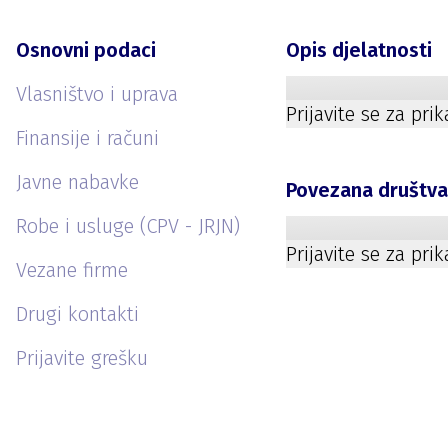
Osnovni podaci
Opis djelatnosti
Vlasništvo i uprava
Prijavite se za pri
Finansije i računi
Javne nabavke
Povezana društv
Robe i usluge (CPV - JRJN)
Prijavite se za pri
Vezane firme
Drugi kontakti
Prijavite grešku