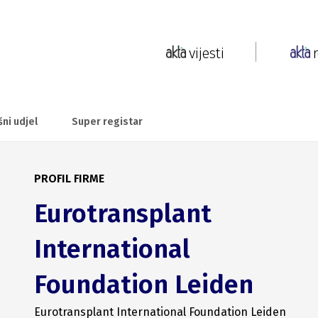
vijesti
šni udjel
Super registar
PROFIL FIRME
Eurotransplant
International
Foundation Leiden
Eurotransplant International Foundation Leiden