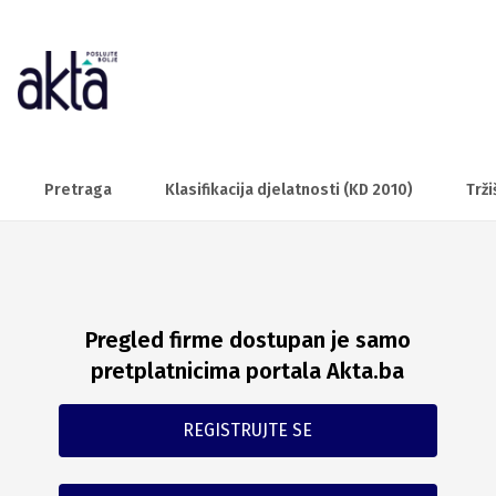
Pretraga
Klasifikacija djelatnosti (KD 2010)
Trži
Pregled firme dostupan je samo
pretplatnicima portala Akta.ba
REGISTRUJTE SE