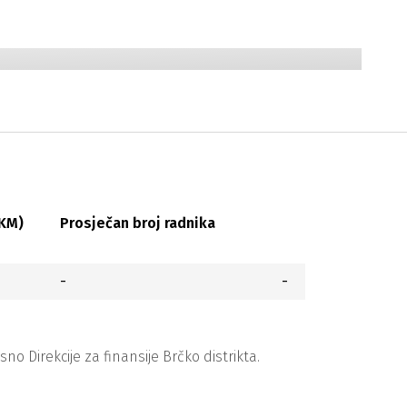
(KM)
Prosječan broj radnika
-
-
 Direkcije za finansije Brčko distrikta.