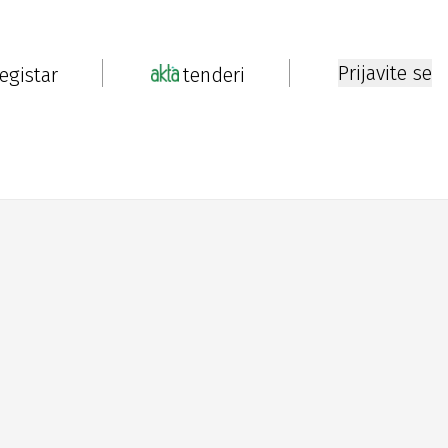
Prijavite se
registar
tenderi