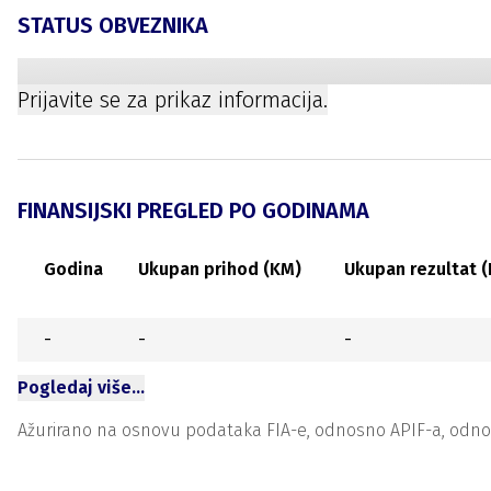
STATUS OBVEZNIKA
Prijavite se za prikaz informacija.
FINANSIJSKI PREGLED PO GODINAMA
Godina
Ukupan prihod (KM)
Ukupan rezultat 
-
-
-
Pogledaj više…
Ažurirano na osnovu podataka FIA-e, odnosno APIF-a, odnosno