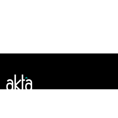
Poslujte bolje!