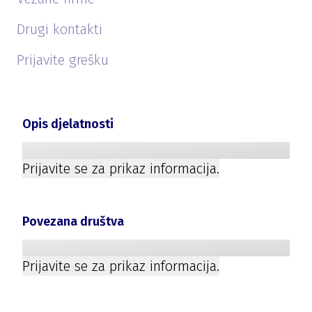
Drugi kontakti
Prijavite grešku
Opis djelatnosti
Prijavite se za prikaz informacija.
Povezana društva
Prijavite se za prikaz informacija.