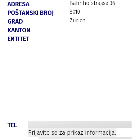
Bahnhofstrasse 36
ADRESA
8010
POŠTANSKI BROJ
Zürich
GRAD
KANTON
ENTITET
TEL
Prijavite se za prikaz informacija.