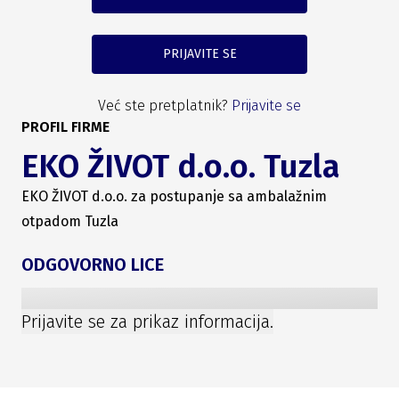
PRIJAVITE SE
Već ste pretplatnik?
Prijavite se
PROFIL FIRME
EKO ŽIVOT d.o.o. Tuzla
EKO ŽIVOT d.o.o. za postupanje sa ambalažnim
otpadom Tuzla
ODGOVORNO LICE
Prijavite se za prikaz informacija.