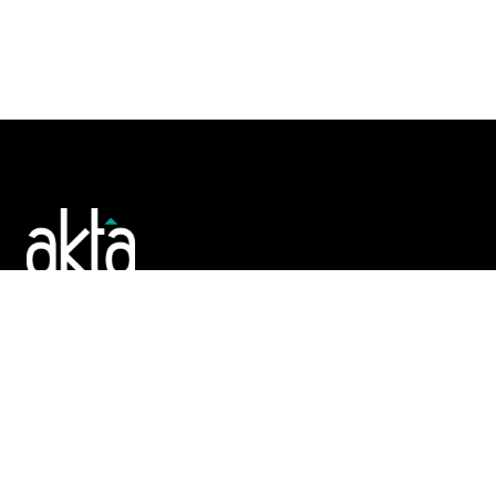
Poslujte bolje!
POČETNA
REGISTAR