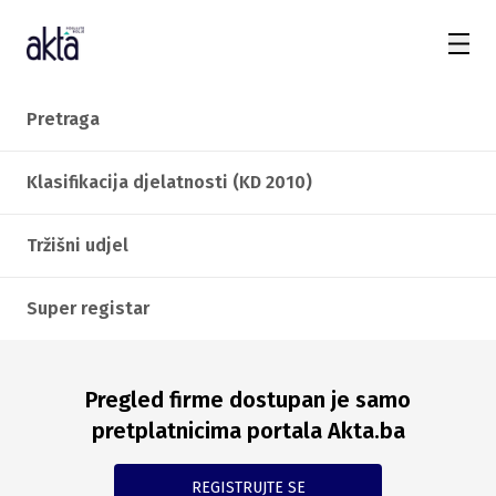
Pretraga
Klasifikacija djelatnosti (KD 2010)
Tržišni udjel
Super registar
Pregled firme dostupan je samo
pretplatnicima portala Akta.ba
REGISTRUJTE SE