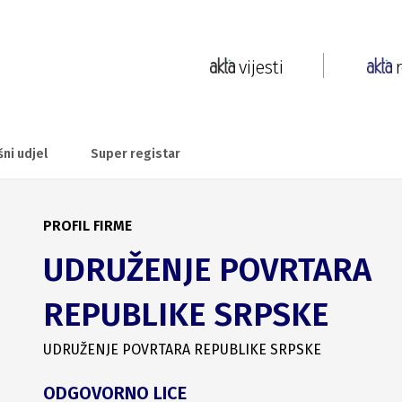
vijesti
šni udjel
Super registar
PROFIL FIRME
UDRUŽENJE POVRTARA
REPUBLIKE SRPSKE
UDRUŽENJE POVRTARA REPUBLIKE SRPSKE
ODGOVORNO LICE