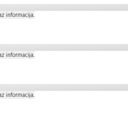
kaz informacija.
kaz informacija.
a
kaz informacija.