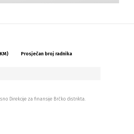
(KM)
Prosječan broj radnika
 Direkcije za finansije Brčko distrikta.