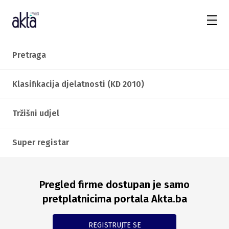
Pretraga
Klasifikacija djelatnosti (KD 2010)
Tržišni udjel
Super registar
Pregled firme dostupan je samo
pretplatnicima portala Akta.ba
REGISTRUJTE SE