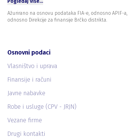
Pogledaj više…
Ažurirano na osnovu podataka FIA-e, odnosno APIF-a,
odnosno Direkcije za finansije Brčko distrikta.
Osnovni podaci
Vlasništvo i uprava
Finansije i računi
Javne nabavke
Robe i usluge (CPV - JRJN)
Vezane firme
Drugi kontakti