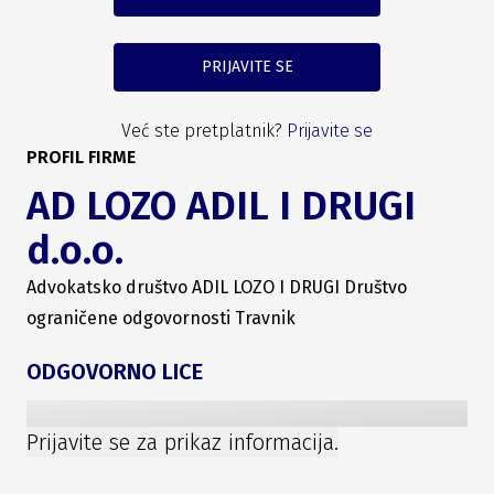
PRIJAVITE SE
Već ste pretplatnik?
Prijavite se
PROFIL FIRME
AD LOZO ADIL I DRUGI
d.o.o.
Advokatsko društvo ADIL LOZO I DRUGI Društvo
ograničene odgovornosti Travnik
ODGOVORNO LICE
Prijavite se za prikaz informacija.