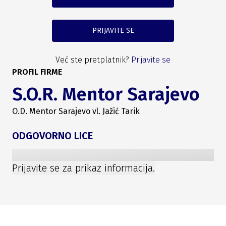
PRIJAVITE SE
Već ste pretplatnik?
Prijavite se
PROFIL FIRME
S.O.R. Mentor Sarajevo
O.D. Mentor Sarajevo vl. Jažić Tarik
ODGOVORNO LICE
Prijavite se za prikaz informacija.