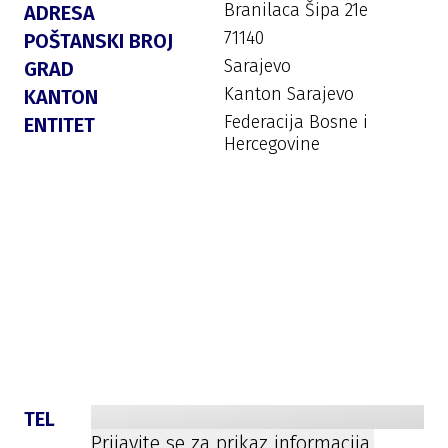
Branilaca Šipa 21e
ADRESA
71140
POŠTANSKI BROJ
Sarajevo
GRAD
Kanton Sarajevo
KANTON
Federacija Bosne i
ENTITET
Hercegovine
TEL
Prijavite se za prikaz informacija.