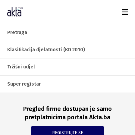
Pretraga
Klasifikacija djelatnosti (KD 2010)
Tržišni udjel
Super registar
Pregled firme dostupan je samo
pretplatnicima portala Akta.ba
REGISTRUJTE SE