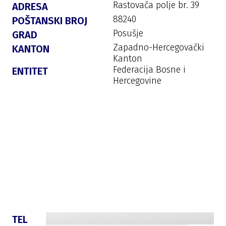
Rastovača polje br. 39
ADRESA
88240
POŠTANSKI BROJ
Posušje
GRAD
Zapadno-Hercegovački
KANTON
Kanton
Federacija Bosne i
ENTITET
Hercegovine
TEL