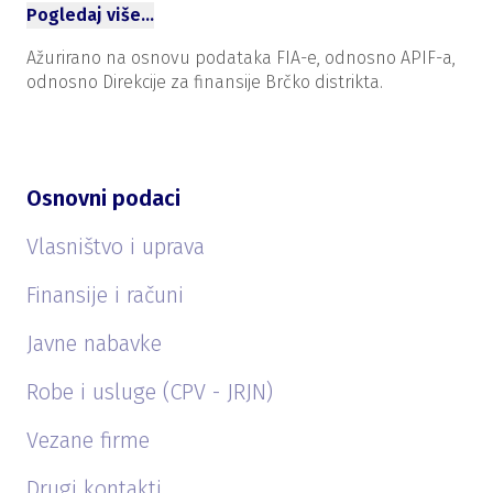
Pogledaj više…
Ažurirano na osnovu podataka FIA-e, odnosno APIF-a,
odnosno Direkcije za finansije Brčko distrikta.
Osnovni podaci
Vlasništvo i uprava
Finansije i računi
Javne nabavke
Robe i usluge (CPV - JRJN)
Vezane firme
Drugi kontakti