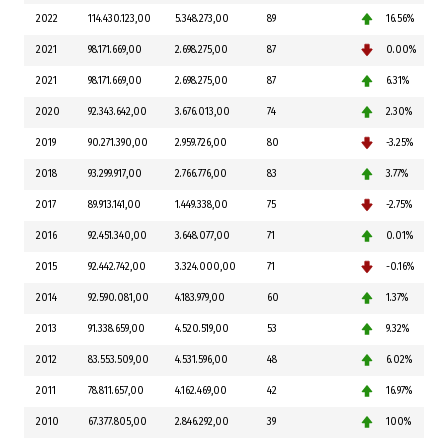
2022
114.430.123,00
5.348.273,00
89
16.56%
2021
98.171.669,00
2.698.275,00
87
0.00%
2021
98.171.669,00
2.698.275,00
87
6.31%
2020
92.343.642,00
3.676.013,00
74
2.30%
2019
90.271.390,00
2.959.726,00
80
-3.25%
2018
93.299.917,00
2.766.776,00
83
3.77%
2017
89.913.141,00
1.449.338,00
75
-2.75%
2016
92.451.340,00
3.648.077,00
71
0.01%
2015
92.442.742,00
3.324.000,00
71
-0.16%
2014
92.590.081,00
4.183.979,00
60
1.37%
2013
91.338.659,00
4.520.519,00
53
9.32%
2012
83.553.509,00
4.531.596,00
48
6.02%
2011
78.811.657,00
4.162.469,00
42
16.97%
2010
67.377.805,00
2.846.292,00
39
100%