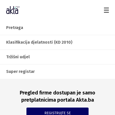
Pretraga
Klasifikacija djelatnosti (KD 2010)
Tržišni udjel
Super registar
Pregled firme dostupan je samo
pretplatnicima portala Akta.ba
REGISTRUJTE SE