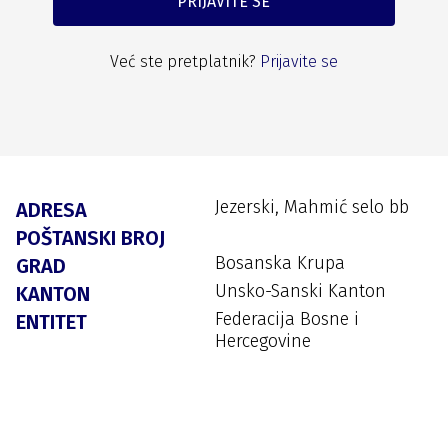
PRIJAVITE SE
Već ste pretplatnik?
Prijavite se
Jezerski, Mahmić selo bb
ADRESA
POŠTANSKI BROJ
Bosanska Krupa
GRAD
Unsko-Sanski Kanton
KANTON
Federacija Bosne i
ENTITET
Hercegovine