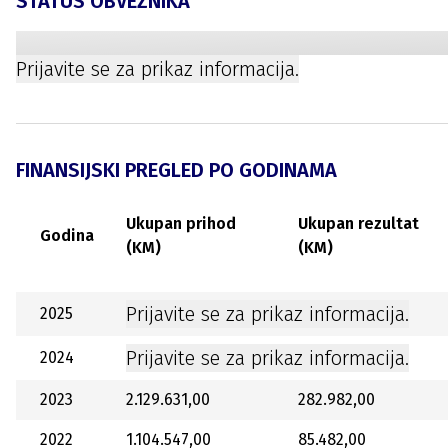
STATUS OBVEZNIKA
Prijavite se za prikaz informacija.
FINANSIJSKI PREGLED PO GODINAMA
Ukupan prihod
Ukupan rezultat
Godina
(KM)
(KM)
Prijavite se za prikaz informacija.
2025
Prijavite se za prikaz informacija.
2024
2023
2.129.631,00
282.982,00
2022
1.104.547,00
85.482,00