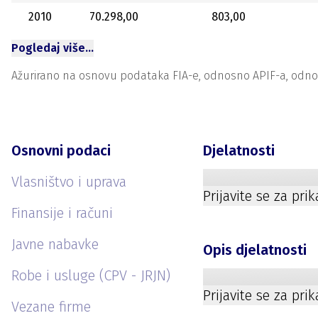
2010
70.298,00
803,00
Pogledaj više…
Ažurirano na osnovu podataka FIA-e, odnosno APIF-a, odnosno
Osnovni podaci
Djelatnosti
Vlasništvo i uprava
Prijavite se za pri
Finansije i računi
Javne nabavke
Opis djelatnosti
Robe i usluge (CPV - JRJN)
Prijavite se za pri
Vezane firme