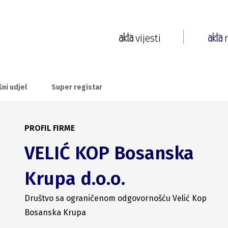
vijesti
šni udjel
Super registar
PROFIL FIRME
VELIĆ KOP Bosanska
Krupa d.o.o.
Društvo sa ograničenom odgovornošću Velić Kop
Bosanska Krupa