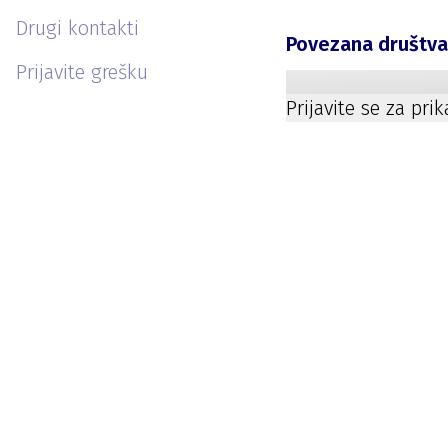
Drugi kontakti
Povezana društv
Prijavite grešku
Prijavite se za pri