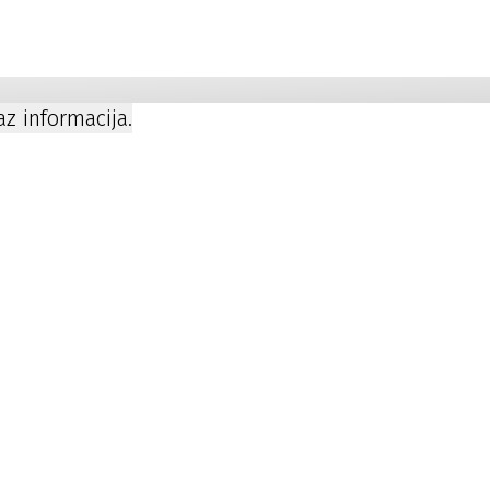
a
kaz informacija.