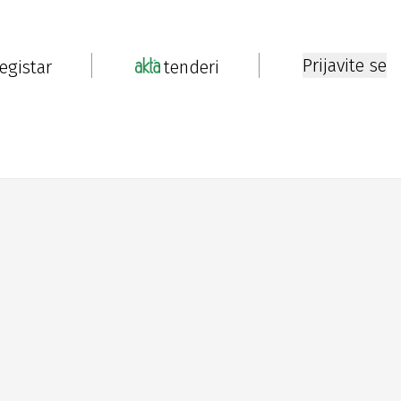
Prijavite se
registar
tenderi