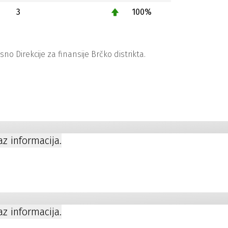
3
100%
 Direkcije za finansije Brčko distrikta.
kaz informacija.
kaz informacija.