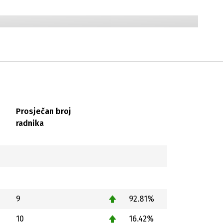
Prosječan broj
radnika
9
92.81%
10
16.42%