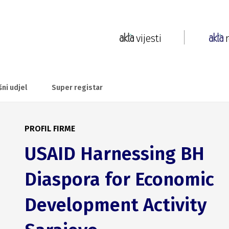
vijesti
šni udjel
Super registar
PROFIL FIRME
USAID Harnessing BH
Diaspora for Economic
Development Activity