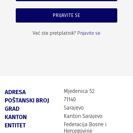
PRIJAVITE SE
Već ste pretplatnik?
Prijavite se
Mjedenica 52
ADRESA
71140
POŠTANSKI BROJ
Sarajevo
GRAD
Kanton Sarajevo
KANTON
Federacija Bosne i
ENTITET
Hercegovine