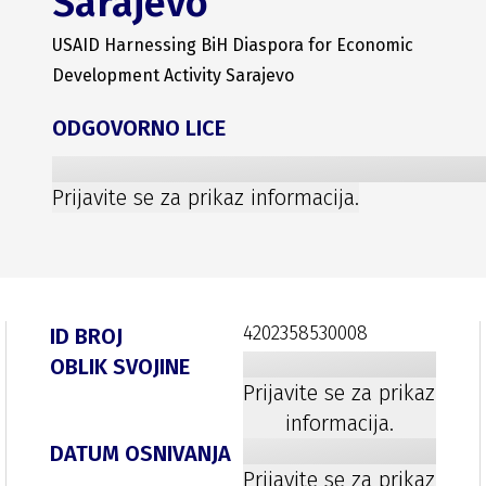
Sarajevo
USAID Harnessing BiH Diaspora for Economic
Development Activity Sarajevo
ODGOVORNO LICE
Prijavite se za prikaz informacija.
4202358530008
ID BROJ
OBLIK SVOJINE
Prijavite se za prikaz
informacija.
DATUM OSNIVANJA
Prijavite se za prikaz