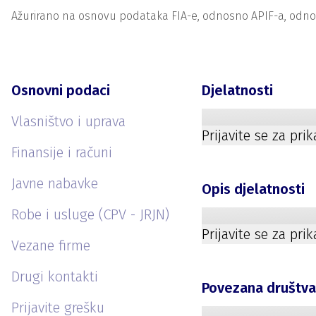
Ažurirano na osnovu podataka FIA-e, odnosno APIF-a, odnosno
Osnovni podaci
Djelatnosti
Vlasništvo i uprava
Prijavite se za pri
Finansije i računi
Javne nabavke
Opis djelatnosti
Robe i usluge (CPV - JRJN)
Prijavite se za pri
Vezane firme
Drugi kontakti
Povezana društv
Prijavite grešku