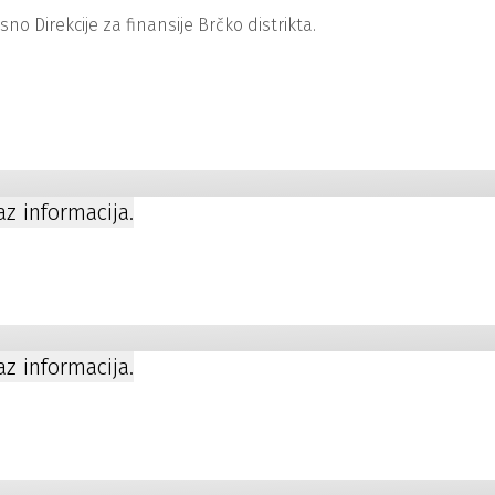
 Direkcije za finansije Brčko distrikta.
kaz informacija.
kaz informacija.
a