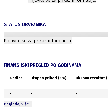
Prijavite se za prikaz informacija.
STATUS OBVEZNIKA
Prijavite se za prikaz informacija.
FINANSIJSKI PREGLED PO GODINAMA
Godina
Ukupan prihod (KM)
Ukupan rezultat 
-
-
-
Pogledaj više…