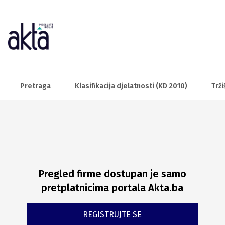
Pretraga
Klasifikacija djelatnosti (KD 2010)
Trži
Pregled firme dostupan je samo
pretplatnicima portala Akta.ba
REGISTRUJTE SE