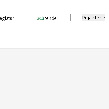
Prijavite se
registar
tenderi