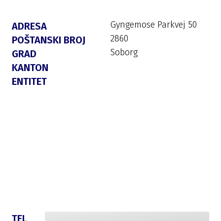
Gyngemose Parkvej 50
ADRESA
2860
POŠTANSKI BROJ
Soborg
GRAD
KANTON
ENTITET
TEL