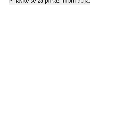
Prijavite se za prikaz informacija.