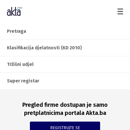
Pretraga
Klasifikacija djelatnosti (KD 2010)
Tržišni udjel
Super registar
Pregled firme dostupan je samo
pretplatnicima portala Akta.ba
REGISTRUJTE SE