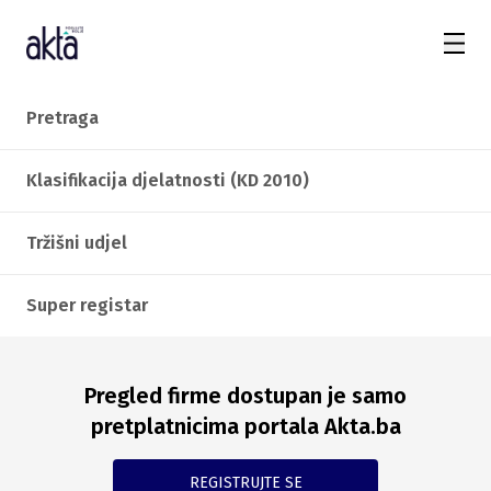
Pretraga
Klasifikacija djelatnosti (KD 2010)
Tržišni udjel
Super registar
Pregled firme dostupan je samo
pretplatnicima portala Akta.ba
REGISTRUJTE SE