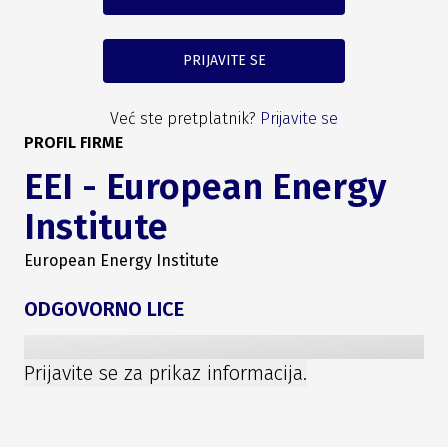
PRIJAVITE SE
Već ste pretplatnik?
Prijavite se
PROFIL FIRME
EEI - European Energy
Institute
European Energy Institute
ODGOVORNO LICE
Prijavite se za prikaz informacija.