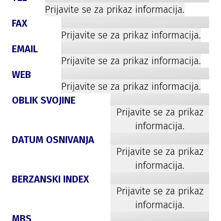
Prijavite se za prikaz informacija.
FAX
Prijavite se za prikaz informacija.
EMAIL
Prijavite se za prikaz informacija.
WEB
Prijavite se za prikaz informacija.
OBLIK SVOJINE
Prijavite se za prikaz
informacija.
DATUM OSNIVANJA
Prijavite se za prikaz
informacija.
BERZANSKI INDEX
Prijavite se za prikaz
informacija.
MBS