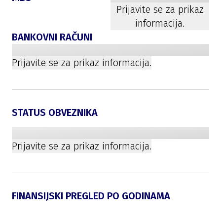
Prijavite se za prikaz
informacija.
BANKOVNI RAČUNI
Prijavite se za prikaz informacija.
STATUS OBVEZNIKA
Prijavite se za prikaz informacija.
FINANSIJSKI PREGLED PO GODINAMA