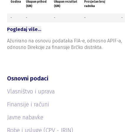
Godina
Ukupan prihod
Ukupan rezultat
Prosječan broj
(KM)
(KM)
radnika
-
-
-
-
-
Pogledaj više…
Ažurirano na osnovu podataka FIA-e, odnosno APIF-a,
odnosno Direkcije za finansije Brčko distrikta.
Osnovni podaci
Vlasništvo i uprava
Finansije i računi
Javne nabavke
Robe i usluge (CPV - JRJN)