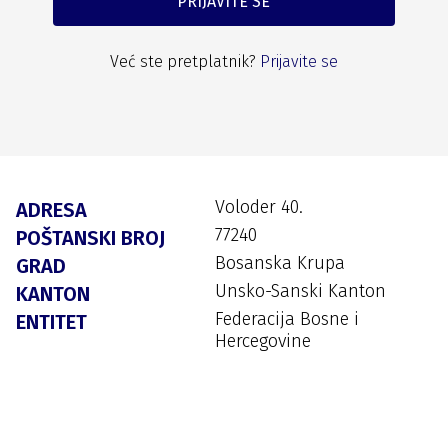
PRIJAVITE SE
Već ste pretplatnik?
Prijavite se
Voloder 40.
ADRESA
77240
POŠTANSKI BROJ
Bosanska Krupa
GRAD
Unsko-Sanski Kanton
KANTON
Federacija Bosne i
ENTITET
Hercegovine