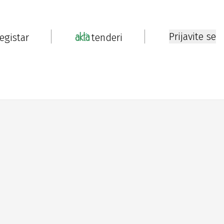
Prijavite se
registar
tenderi