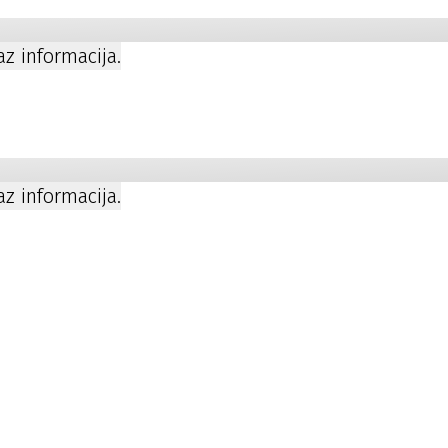
kaz informacija.
a
kaz informacija.