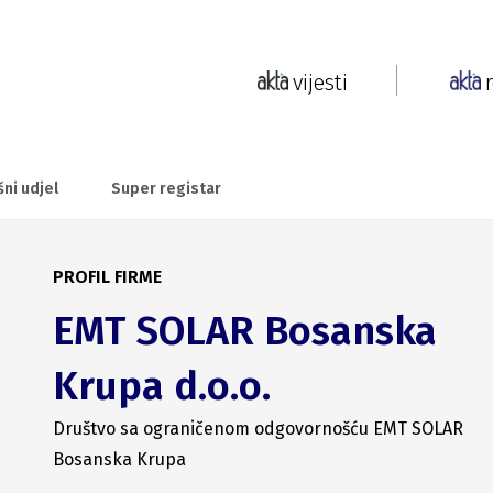
vijesti
šni udjel
Super registar
PROFIL FIRME
EMT SOLAR Bosanska
Krupa d.o.o.
Društvo sa ograničenom odgovornošću EMT SOLAR
Bosanska Krupa