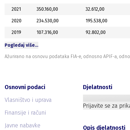
2021
350.160,00
32.612,00
2020
234.530,00
195.538,00
2019
107.316,00
92.802,00
Pogledaj više…
Ažurirano na osnovu podataka FIA-e, odnosno APIF-a, odnosno
Osnovni podaci
Djelatnosti
Vlasništvo i uprava
Prijavite se za pri
Finansije i računi
Javne nabavke
Opis djelatnosti