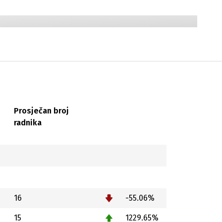
Prosječan broj
radnika
16
-55.06%
15
1229.65%