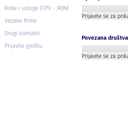
Robe i usluge (CPV - JRJN)
Prijavite se za pri
Vezane firme
Drugi kontakti
Povezana društv
Prijavite grešku
Prijavite se za pri