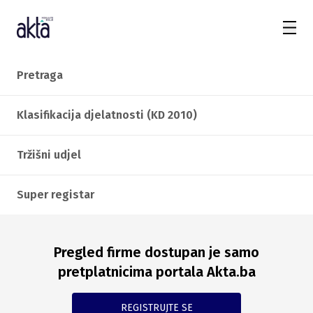
Pretraga
Klasifikacija djelatnosti (KD 2010)
Tržišni udjel
Super registar
Pregled firme dostupan je samo
pretplatnicima portala Akta.ba
REGISTRUJTE SE