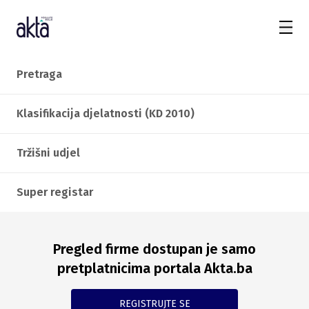
Pretraga
Klasifikacija djelatnosti (KD 2010)
Tržišni udjel
Super registar
Pregled firme dostupan je samo
pretplatnicima portala Akta.ba
REGISTRUJTE SE