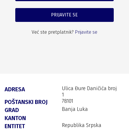
PRIJAVITE SE
Već ste pretplatnik?
Prijavite se
Ulica Đure Daničića broj
ADRESA
1
78101
POŠTANSKI BROJ
Banja Luka
GRAD
KANTON
Republika Srpska
ENTITET