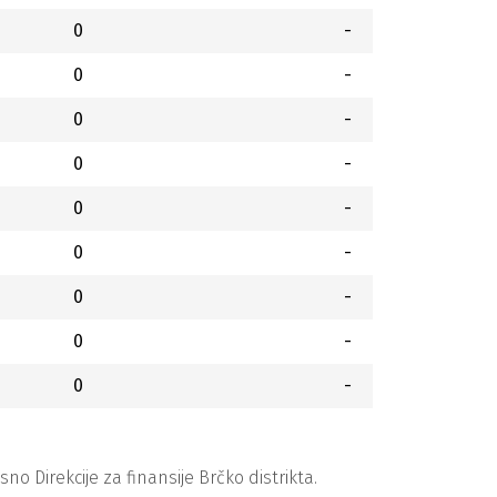
0
-
0
-
0
-
0
-
0
-
0
-
0
-
0
-
0
-
 Direkcije za finansije Brčko distrikta.