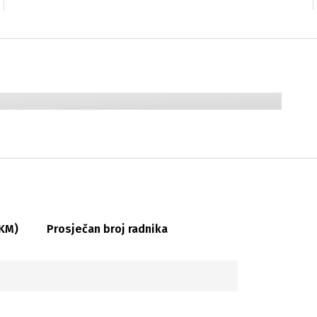
(KM)
Prosječan broj radnika