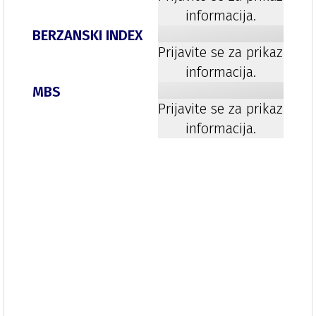
informacija.
BERZANSKI INDEX
Prijavite se za prikaz
informacija.
MBS
Prijavite se za prikaz
informacija.