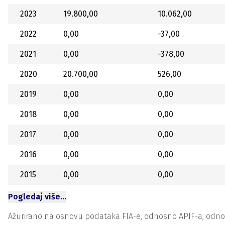
2023
19.800,00
10.062,00
2022
0,00
-37,00
2021
0,00
-378,00
2020
20.700,00
526,00
2019
0,00
0,00
2018
0,00
0,00
2017
0,00
0,00
2016
0,00
0,00
2015
0,00
0,00
Pogledaj više…
Ažurirano na osnovu podataka FIA-e, odnosno APIF-a, odnosno