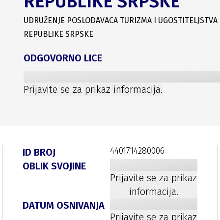
REPUBLIKE SRPSKE
UDRUŽENJE POSLODAVACA TURIZMA I UGOSTITELJSTVA
REPUBLIKE SRPSKE
ODGOVORNO LICE
Prijavite se za prikaz informacija.
4401714280006
ID BROJ
OBLIK SVOJINE
Prijavite se za prikaz
informacija.
DATUM OSNIVANJA
Prijavite se za prikaz